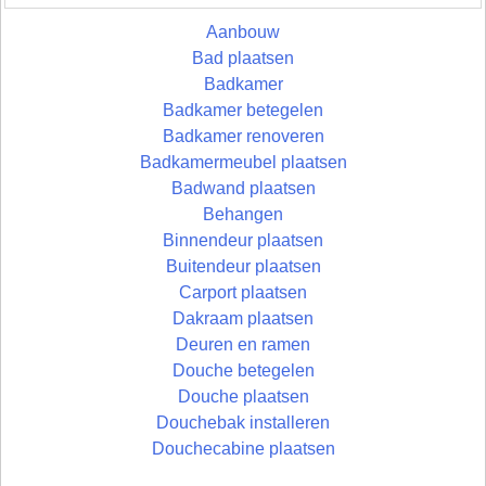
Aanbouw
Bad plaatsen
Badkamer
Badkamer betegelen
Badkamer renoveren
Badkamermeubel plaatsen
Badwand plaatsen
Behangen
Binnendeur plaatsen
Buitendeur plaatsen
Carport plaatsen
Dakraam plaatsen
Deuren en ramen
Douche betegelen
Douche plaatsen
Douchebak installeren
Douchecabine plaatsen