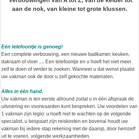
Verbouwingen van A tot Z, van de kelder tot
aan de nok, van kleine tot grote klussen.
Eén telefoontje is genoeg!
Een complete verbouwing, een nieuwe badkamer, keuken,
dakraam of vloer .... Een telefoontje en u hoeft het niet meer
zelf te doen of verder te zoeken. Wanneer u dat wenst plaatst
uw vakman ook de door u zelf gekochte materialen.
Alles in één hand.
Uw vakman is ten eerste allround zodat u in één afspraak de
uitvoering en voorwaarden kunt bespreken. Uw voordelen van
1 vakman zijn legio: u hoeft niet te wachten op de volgende
specialist, u bespaart zijn reiskosten en bovenal houdt uw
vakman bij iedere stap rekening met de daarop, door hemzelf
uit te voeren, volgende werkzaamheden.