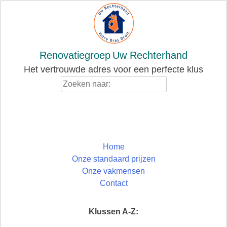
Skip
to
content
Renovatiegroep
Uw Rechterhand
Het vertrouwde adres voor een perfecte klus
Zoeken
naar:
Home
Onze standaard prijzen
Onze vakmensen
Contact
Klussen A-Z: