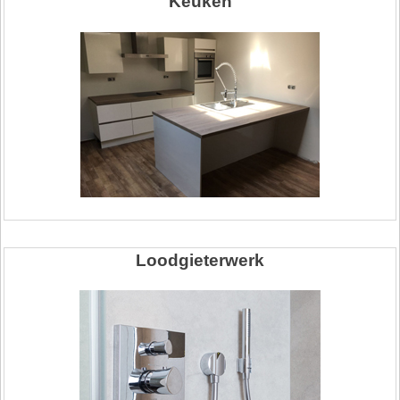
Keuken
Loodgieterwerk