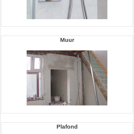
Muur
Plafond