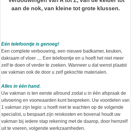
Verbouwingen van A tot Z, van de kelder tot
aan de nok, van kleine tot grote klussen.
Eén telefoontje is genoeg!
Een complete verbouwing, een nieuwe badkamer, keuken,
dakraam of vloer .... Een telefoontje en u hoeft het niet meer
zelf te doen of verder te zoeken. Wanneer u dat wenst plaatst
uw vakman ook de door u zelf gekochte materialen.
Alles in één hand.
Uw vakman is ten eerste allround zodat u in één afspraak de
uitvoering en voorwaarden kunt bespreken. Uw voordelen van
1 vakman zijn legio: u hoeft niet te wachten op de volgende
specialist, u bespaart zijn reiskosten en bovenal houdt uw
vakman bij iedere stap rekening met de daarop, door hemzelf
uit te voeren, volgende werkzaamheden.