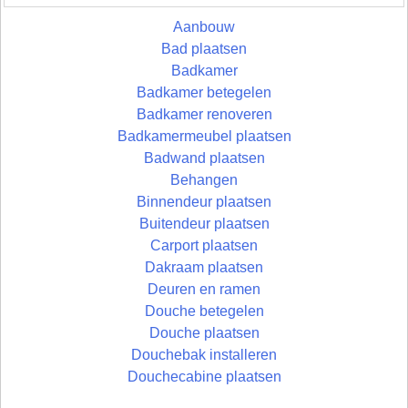
Aanbouw
Bad plaatsen
Badkamer
Badkamer betegelen
Badkamer renoveren
Badkamermeubel plaatsen
Badwand plaatsen
Behangen
Binnendeur plaatsen
Buitendeur plaatsen
Carport plaatsen
Dakraam plaatsen
Deuren en ramen
Douche betegelen
Douche plaatsen
Douchebak installeren
Douchecabine plaatsen