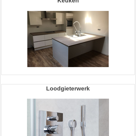
Keuken
Loodgieterwerk