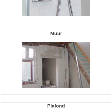
Muur
Plafond