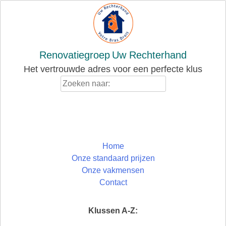
Skip
to
content
Renovatiegroep
Uw Rechterhand
Het vertrouwde adres voor een perfecte klus
Zoeken
naar:
Home
Onze standaard prijzen
Onze vakmensen
Contact
Klussen A-Z: