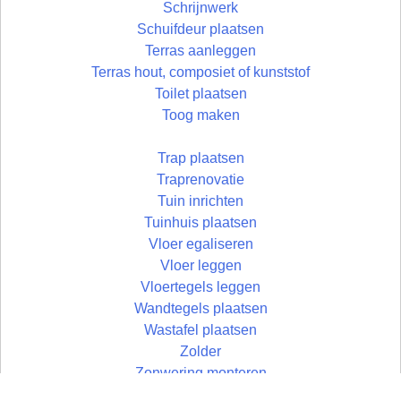
Schrijnwerk
Schuifdeur plaatsen
Terras aanleggen
Terras hout, composiet of kunststof
Toilet plaatsen
Toog maken
Trap plaatsen
Traprenovatie
Tuin inrichten
Tuinhuis plaatsen
Vloer egaliseren
Vloer leggen
Vloertegels leggen
Wandtegels plaatsen
Wastafel plaatsen
Zolder
Zonwering monteren
Zolder aftimmeren