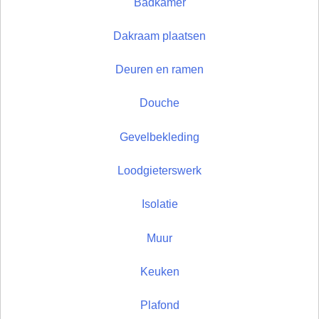
Badkamer
Dakraam plaatsen
Deuren en ramen
Douche
Gevelbekleding
Loodgieterswerk
Isolatie
Muur
Keuken
Plafond