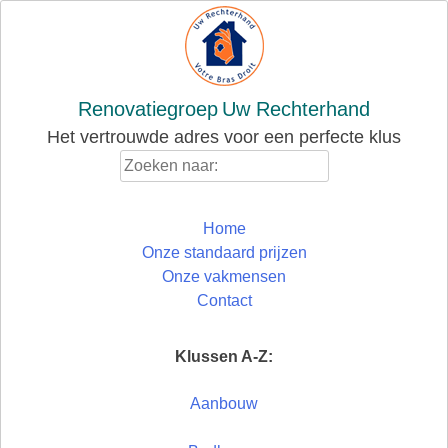
Skip
to
content
Renovatiegroep
Uw Rechterhand
Het vertrouwde adres voor een perfecte klus
Zoeken
naar:
Home
Onze standaard prijzen
Onze vakmensen
Contact
Klussen A-Z:
Aanbouw