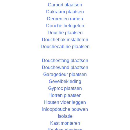
Carport plaatsen
Dakraam plaatsen
Deuren en ramen
Douche betegelen
Douche plaatsen
Douchebak installeren
Douchecabine plaatsen
Douchestang plaatsen
Douchewand plaatsen
Garagedeur plaatsen
Gevelbekleding
Gyproc plaatsen
Horren plaatsen
Houten vloer leggen
Inloopdouche bouwen
Isolatie
Kast monteren