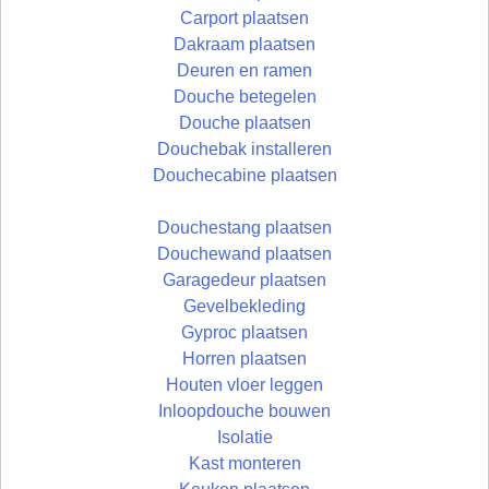
Carport plaatsen
Dakraam plaatsen
Deuren en ramen
Douche betegelen
Douche plaatsen
Douchebak installeren
Douchecabine plaatsen
Douchestang plaatsen
Douchewand plaatsen
Garagedeur plaatsen
Gevelbekleding
Gyproc plaatsen
Horren plaatsen
Houten vloer leggen
Inloopdouche bouwen
Isolatie
Kast monteren