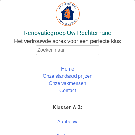
Skip
to
content
Renovatiegroep
Uw Rechterhand
Het vertrouwde adres voor een perfecte klus
Zoeken
naar:
Home
Onze standaard prijzen
Onze vakmensen
Contact
Klussen A-Z:
Aanbouw