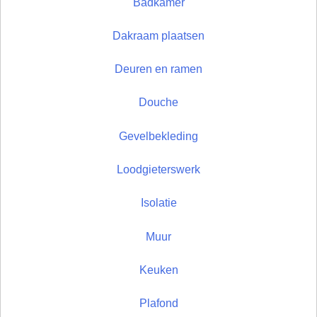
Badkamer
Dakraam plaatsen
Deuren en ramen
Douche
Gevelbekleding
Loodgieterswerk
Isolatie
Muur
Keuken
Plafond