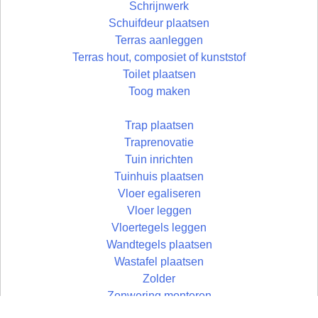
Schrijnwerk
Schuifdeur plaatsen
Terras aanleggen
Terras hout, composiet of kunststof
Toilet plaatsen
Toog maken
Trap plaatsen
Traprenovatie
Tuin inrichten
Tuinhuis plaatsen
Vloer egaliseren
Vloer leggen
Vloertegels leggen
Wandtegels plaatsen
Wastafel plaatsen
Zolder
Zonwering monteren
Zolder aftimmeren