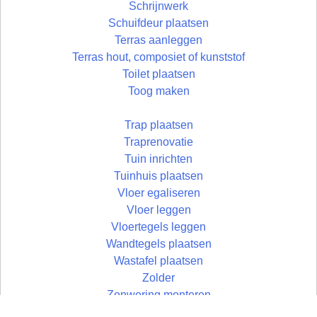
Schrijnwerk
Schuifdeur plaatsen
Terras aanleggen
Terras hout, composiet of kunststof
Toilet plaatsen
Toog maken
Trap plaatsen
Traprenovatie
Tuin inrichten
Tuinhuis plaatsen
Vloer egaliseren
Vloer leggen
Vloertegels leggen
Wandtegels plaatsen
Wastafel plaatsen
Zolder
Zonwering monteren
Zolder aftimmeren