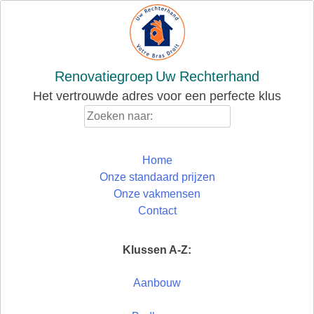
Skip
to
content
Renovatiegroep
Uw Rechterhand
Het vertrouwde adres voor een perfecte klus
Zoeken
naar:
Home
Onze standaard prijzen
Onze vakmensen
Contact
Klussen A-Z:
Aanbouw