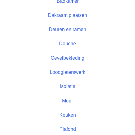
Badkamer
Dakraam plaatsen
Deuren en ramen
Douche
Gevelbekleding
Loodgieterswerk
Isolatie
Muur
Keuken
Plafond