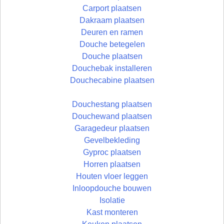
Carport plaatsen
Dakraam plaatsen
Deuren en ramen
Douche betegelen
Douche plaatsen
Douchebak installeren
Douchecabine plaatsen
Douchestang plaatsen
Douchewand plaatsen
Garagedeur plaatsen
Gevelbekleding
Gyproc plaatsen
Horren plaatsen
Houten vloer leggen
Inloopdouche bouwen
Isolatie
Kast monteren