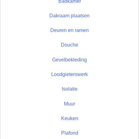
Badkamer
Dakraam plaatsen
Deuren en ramen
Douche
Gevelbekleding
Loodgieterswerk
Isolatie
Muur
Keuken
Plafond