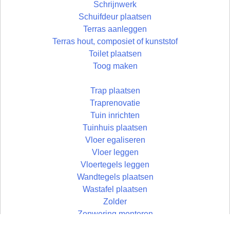
Schrijnwerk
Schuifdeur plaatsen
Terras aanleggen
Terras hout, composiet of kunststof
Toilet plaatsen
Toog maken
Trap plaatsen
Traprenovatie
Tuin inrichten
Tuinhuis plaatsen
Vloer egaliseren
Vloer leggen
Vloertegels leggen
Wandtegels plaatsen
Wastafel plaatsen
Zolder
Zonwering monteren
Zolder aftimmeren