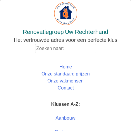
Skip
to
content
Renovatiegroep
Uw Rechterhand
Het vertrouwde adres voor een perfecte klus
Zoeken
naar:
Home
Onze standaard prijzen
Onze vakmensen
Contact
Klussen A-Z:
Aanbouw