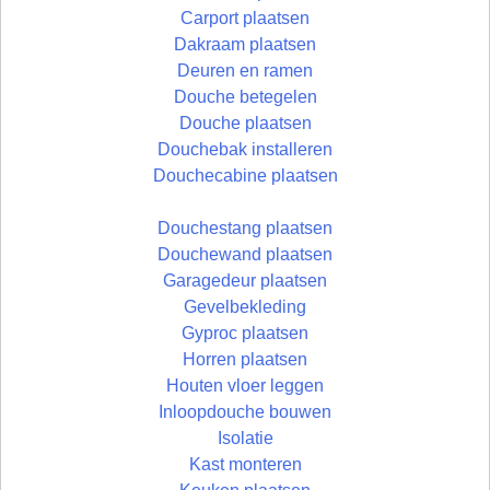
Carport plaatsen
Dakraam plaatsen
Deuren en ramen
Douche betegelen
Douche plaatsen
Douchebak installeren
Douchecabine plaatsen
Douchestang plaatsen
Douchewand plaatsen
Garagedeur plaatsen
Gevelbekleding
Gyproc plaatsen
Horren plaatsen
Houten vloer leggen
Inloopdouche bouwen
Isolatie
Kast monteren