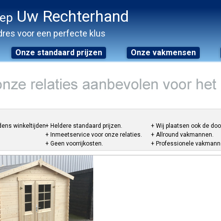
Uw Rechterhand
oep
res voor een perfecte klus
Onze standaard prijzen
Onze vakmensen
dens winkeltijden.
+ Heldere standaard prijzen.
+ Wij plaatsen ook de do
+ Inmeetservice voor onze relaties.
+ Allround vakmannen.
+ Geen voorrijkosten.
+ Professionele vakmannen