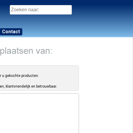
Zoeken
naar:
Contact
or u gekochte producten.
, klantvriendelijk en betrouwbaar.