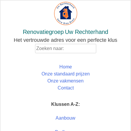
Skip
to
content
Renovatiegroep
Uw Rechterhand
Het vertrouwde adres voor een perfecte klus
Zoeken
naar:
Home
Onze standaard prijzen
Onze vakmensen
Contact
Klussen A-Z:
Aanbouw