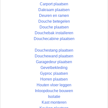
Carport plaatsen
Dakraam plaatsen
Deuren en ramen
Douche betegelen
Douche plaatsen
Douchebak installeren
Douchecabine plaatsen
Douchestang plaatsen
Douchewand plaatsen
Garagedeur plaatsen
Gevelbekleding
Gyproc plaatsen
Horren plaatsen
Houten vloer leggen
Inloopdouche bouwen
Isolatie
Kast monteren