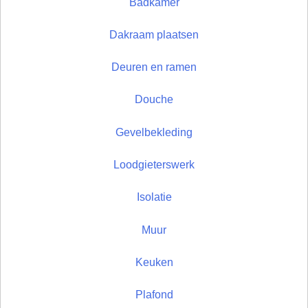
Badkamer
Dakraam plaatsen
Deuren en ramen
Douche
Gevelbekleding
Loodgieterswerk
Isolatie
Muur
Keuken
Plafond