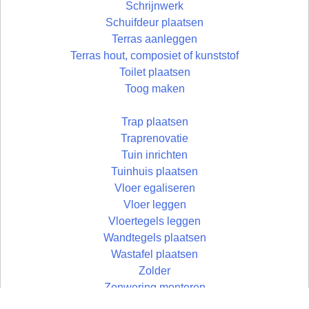
Schrijnwerk
Schuifdeur plaatsen
Terras aanleggen
Terras hout, composiet of kunststof
Toilet plaatsen
Toog maken
Trap plaatsen
Traprenovatie
Tuin inrichten
Tuinhuis plaatsen
Vloer egaliseren
Vloer leggen
Vloertegels leggen
Wandtegels plaatsen
Wastafel plaatsen
Zolder
Zonwering monteren
Zolder aftimmeren