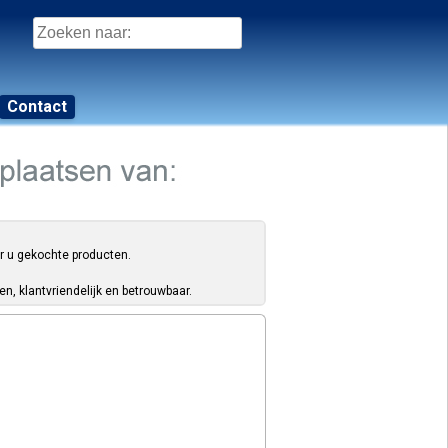
Zoeken
naar:
Contact
or u gekochte producten.
, klantvriendelijk en betrouwbaar.