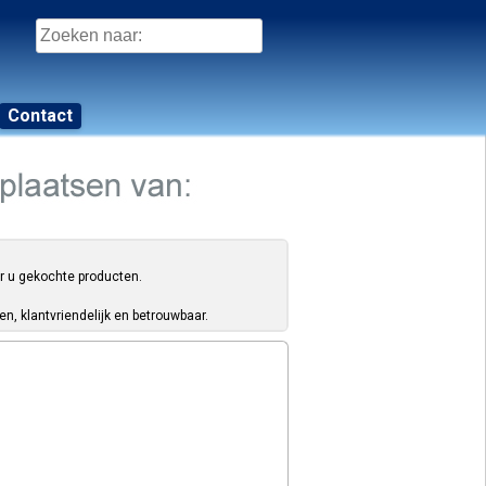
Zoeken
naar:
Contact
or u gekochte producten.
, klantvriendelijk en betrouwbaar.