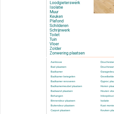
Loodgieterswerk
Isolatie
Muur
Keuken
Plafond
Schilderen
Schrijnwerk
Toilet
Tuin
Vloer
Zolder
Zonwering plaatsen
Aanbouw
Douchestan
Bad plaatsen
Douchewan
Badkamer
Garagedeur
Badkamer betegelen
Gevelbekle
Badkamer renoveren
Gyproc pla
Badkamermeubel plaatsen
Horren pla
Badwand plaatsen
Houten vlo
Behangen
Inloopdou
Binnendeur plaatsen
Isolatie
Buitendeur plaatsen
Kast monte
Carport plaatsen
Keuken pla