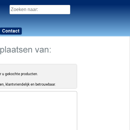
Zoeken
naar:
Contact
or u gekochte producten.
, klantvriendelijk en betrouwbaar.