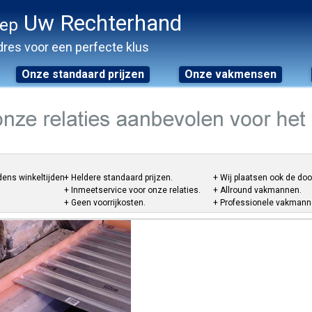
Uw Rechterhand
oep
res voor een perfecte klus
Onze standaard prijzen
Onze vakmensen
dens winkeltijden.
+ Heldere standaard prijzen.
+ Wij plaatsen ook de do
+ Inmeetservice voor onze relaties.
+ Allround vakmannen.
+ Geen voorrijkosten.
+ Professionele vakmannen