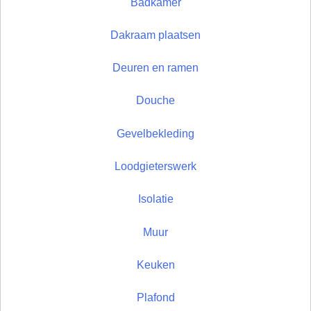
Badkamer
Dakraam plaatsen
Deuren en ramen
Douche
Gevelbekleding
Loodgieterswerk
Isolatie
Muur
Keuken
Plafond