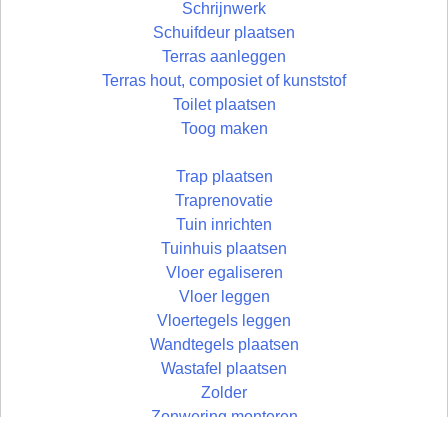
Schrijnwerk
Schuifdeur plaatsen
Terras aanleggen
Terras hout, composiet of kunststof
Toilet plaatsen
Toog maken
Trap plaatsen
Traprenovatie
Tuin inrichten
Tuinhuis plaatsen
Vloer egaliseren
Vloer leggen
Vloertegels leggen
Wandtegels plaatsen
Wastafel plaatsen
Zolder
Zonwering monteren
Zolder aftimmeren