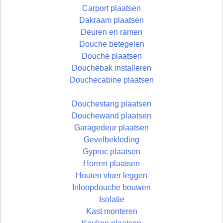
Carport plaatsen
Dakraam plaatsen
Deuren en ramen
Douche betegelen
Douche plaatsen
Douchebak installeren
Douchecabine plaatsen
Douchestang plaatsen
Douchewand plaatsen
Garagedeur plaatsen
Gevelbekleding
Gyproc plaatsen
Horren plaatsen
Houten vloer leggen
Inloopdouche bouwen
Isolatie
Kast monteren