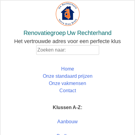
Skip
to
content
Renovatiegroep
Uw Rechterhand
Het vertrouwde adres voor een perfecte klus
Zoeken
naar:
Home
Onze standaard prijzen
Onze vakmensen
Contact
Klussen A-Z:
Aanbouw