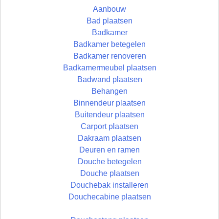
Aanbouw
Bad plaatsen
Badkamer
Badkamer betegelen
Badkamer renoveren
Badkamermeubel plaatsen
Badwand plaatsen
Behangen
Binnendeur plaatsen
Buitendeur plaatsen
Carport plaatsen
Dakraam plaatsen
Deuren en ramen
Douche betegelen
Douche plaatsen
Douchebak installeren
Douchecabine plaatsen