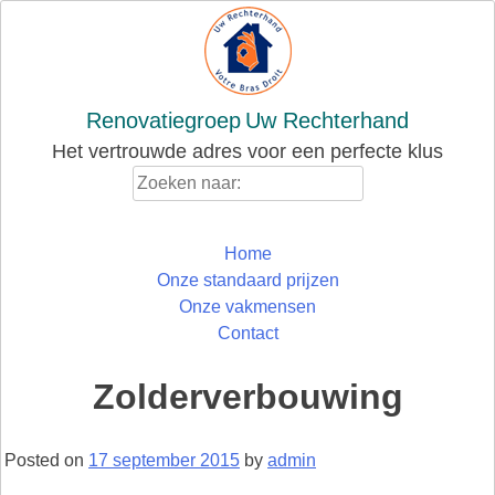
Skip
to
content
Renovatiegroep
Uw Rechterhand
Het vertrouwde adres voor een perfecte klus
Zoeken
naar:
Home
Onze standaard prijzen
Onze vakmensen
Contact
Zolderverbouwing
Posted on
17 september 2015
by
admin