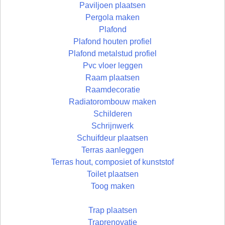
Paviljoen plaatsen
Pergola maken
Plafond
Plafond houten profiel
Plafond metalstud profiel
Pvc vloer leggen
Raam plaatsen
Raamdecoratie
Radiatorombouw maken
Schilderen
Schrijnwerk
Schuifdeur plaatsen
Terras aanleggen
Terras hout, composiet of kunststof
Toilet plaatsen
Toog maken
Trap plaatsen
Traprenovatie