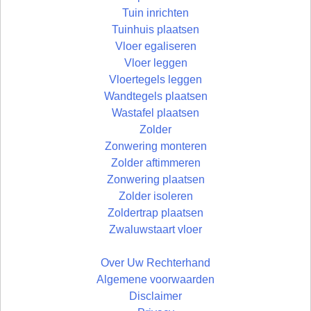
Tuin inrichten
Tuinhuis plaatsen
Vloer egaliseren
Vloer leggen
Vloertegels leggen
Wandtegels plaatsen
Wastafel plaatsen
Zolder
Zonwering monteren
Zolder aftimmeren
Zonwering plaatsen
Zolder isoleren
Zoldertrap plaatsen
Zwaluwstaart vloer
Over Uw Rechterhand
Algemene voorwaarden
Disclaimer