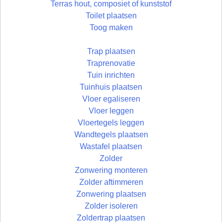
Terras hout, composiet of kunststof
Toilet plaatsen
Toog maken
Trap plaatsen
Traprenovatie
Tuin inrichten
Tuinhuis plaatsen
Vloer egaliseren
Vloer leggen
Vloertegels leggen
Wandtegels plaatsen
Wastafel plaatsen
Zolder
Zonwering monteren
Zolder aftimmeren
Zonwering plaatsen
Zolder isoleren
Zoldertrap plaatsen