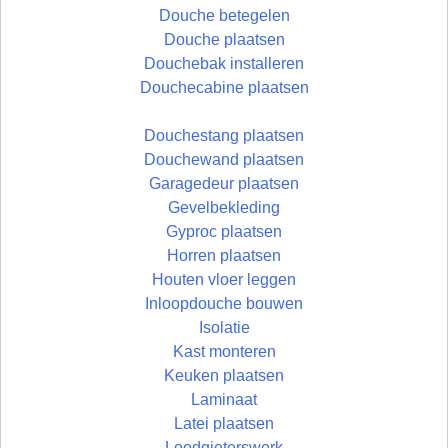
Douche betegelen
Douche plaatsen
Douchebak installeren
Douchecabine plaatsen
Douchestang plaatsen
Douchewand plaatsen
Garagedeur plaatsen
Gevelbekleding
Gyproc plaatsen
Horren plaatsen
Houten vloer leggen
Inloopdouche bouwen
Isolatie
Kast monteren
Keuken plaatsen
Laminaat
Latei plaatsen
Loodgieterswerk