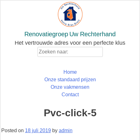
Skip
to
content
Renovatiegroep
Uw Rechterhand
Het vertrouwde adres voor een perfecte klus
Zoeken
naar:
Home
Onze standaard prijzen
Onze vakmensen
Contact
Pvc-click-5
Posted on
18 juli 2019
by
admin