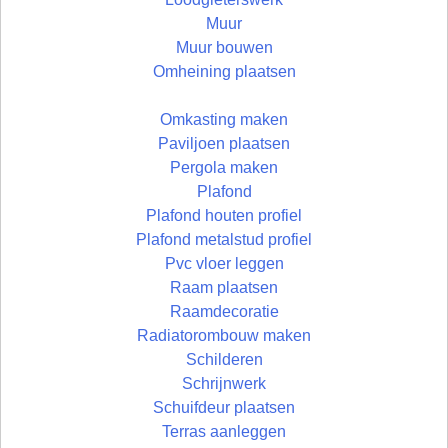
Muur
Muur bouwen
Omheining plaatsen
Omkasting maken
Paviljoen plaatsen
Pergola maken
Plafond
Plafond houten profiel
Plafond metalstud profiel
Pvc vloer leggen
Raam plaatsen
Raamdecoratie
Radiatorombouw maken
Schilderen
Schrijnwerk
Schuifdeur plaatsen
Terras aanleggen