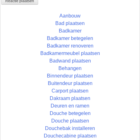
Aanbouw
Bad plaatsen
Badkamer
Badkamer betegelen
Badkamer renoveren
Badkamermeubel plaatsen
Badwand plaatsen
Behangen
Binnendeur plaatsen
Buitendeur plaatsen
Carport plaatsen
Dakraam plaatsen
Deuren en ramen
Douche betegelen
Douche plaatsen
Douchebak installeren
Douchecabine plaatsen