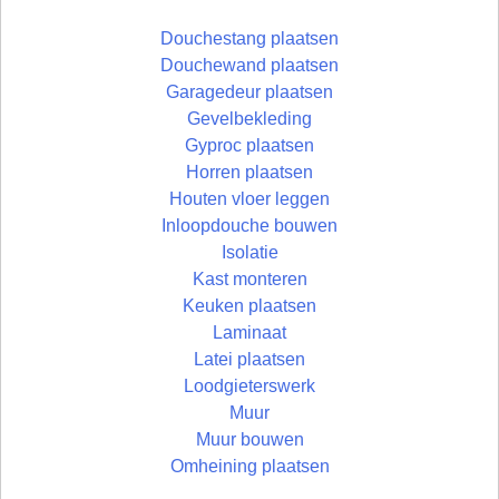
Douchestang plaatsen
Douchewand plaatsen
Garagedeur plaatsen
Gevelbekleding
Gyproc plaatsen
Horren plaatsen
Houten vloer leggen
Inloopdouche bouwen
Isolatie
Kast monteren
Keuken plaatsen
Laminaat
Latei plaatsen
Loodgieterswerk
Muur
Muur bouwen
Omheining plaatsen