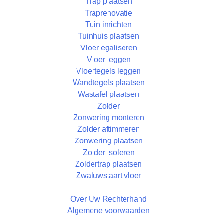
Trap plaatsen
Traprenovatie
Tuin inrichten
Tuinhuis plaatsen
Vloer egaliseren
Vloer leggen
Vloertegels leggen
Wandtegels plaatsen
Wastafel plaatsen
Zolder
Zonwering monteren
Zolder aftimmeren
Zonwering plaatsen
Zolder isoleren
Zoldertrap plaatsen
Zwaluwstaart vloer
Over Uw Rechterhand
Algemene voorwaarden