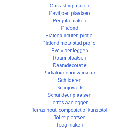
Omkasting maken
Paviljoen plaatsen
Pergola maken
Plafond
Plafond houten profiel
Plafond metalstud profiel
Pvc vloer leggen
Raam plaatsen
Raamdecoratie
Radiatorombouw maken
Schilderen
Schrijnwerk
Schuifdeur plaatsen
Terras aanleggen
Terras hout, composiet of kunststof
Toilet plaatsen
Toog maken