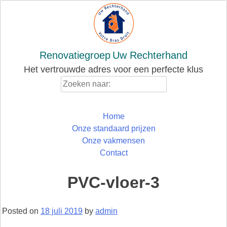
Skip
to
content
Renovatiegroep
Uw Rechterhand
Het vertrouwde adres voor een perfecte klus
Zoeken
naar:
Home
Onze standaard prijzen
Onze vakmensen
Contact
PVC-vloer-3
Posted on
18 juli 2019
by
admin