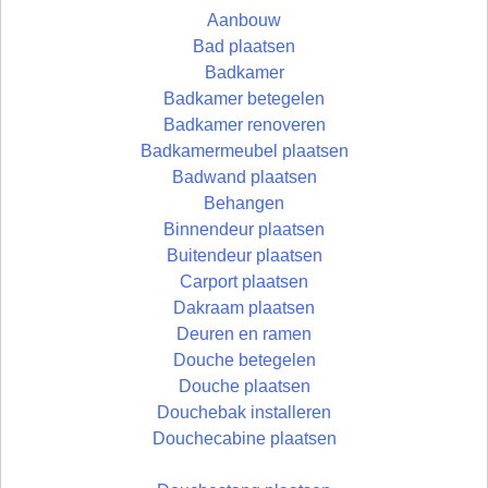
Aanbouw
Bad plaatsen
Badkamer
Badkamer betegelen
Badkamer renoveren
Badkamermeubel plaatsen
Badwand plaatsen
Behangen
Binnendeur plaatsen
Buitendeur plaatsen
Carport plaatsen
Dakraam plaatsen
Deuren en ramen
Douche betegelen
Douche plaatsen
Douchebak installeren
Douchecabine plaatsen