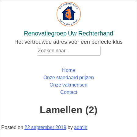
Skip
to
content
Renovatiegroep
Uw Rechterhand
Het vertrouwde adres voor een perfecte klus
Zoeken
naar:
Home
Onze standaard prijzen
Onze vakmensen
Contact
Lamellen (2)
Posted on
22 september 2019
by
admin