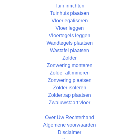
Tuin inrichten
Tuinhuis plaatsen
Vloer egaliseren
Vloer leggen
Vloertegels leggen
Wandtegels plaatsen
Wastafel plaatsen
Zolder
Zonwering monteren
Zolder aftimmeren
Zonwering plaatsen
Zolder isoleren
Zoldertrap plaatsen
Zwaluwstaart vloer
Over Uw Rechterhand
Algemene voorwaarden
Disclaimer