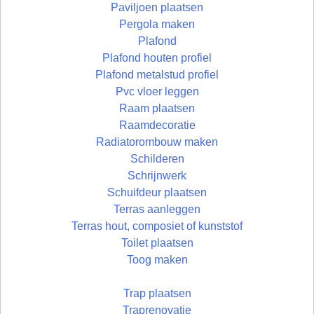
Paviljoen plaatsen
Pergola maken
Plafond
Plafond houten profiel
Plafond metalstud profiel
Pvc vloer leggen
Raam plaatsen
Raamdecoratie
Radiatorombouw maken
Schilderen
Schrijnwerk
Schuifdeur plaatsen
Terras aanleggen
Terras hout, composiet of kunststof
Toilet plaatsen
Toog maken
Trap plaatsen
Traprenovatie