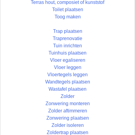
Terras hout, composiet of kunststof
Toilet plaatsen
Toog maken
Trap plaatsen
Traprenovatie
Tuin inrichten
Tuinhuis plaatsen
Vloer egaliseren
Vloer leggen
Vloertegels leggen
Wandtegels plaatsen
Wastafel plaatsen
Zolder
Zonwering monteren
Zolder aftimmeren
Zonwering plaatsen
Zolder isoleren
Zoldertrap plaatsen