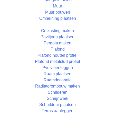
Muur
Muur bouwen
Omheining plaatsen
Omkasting maken
Paviljoen plaatsen
Pergola maken
Plafond
Plafond houten profiel
Plafond metalstud profiel
Pvc vloer leggen
Raam plaatsen
Raamdecoratie
Radiatorombouw maken
Schilderen
Schrijnwerk
Schuifdeur plaatsen
Terras aanleggen