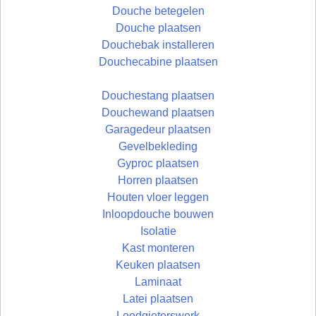
Douche betegelen
Douche plaatsen
Douchebak installeren
Douchecabine plaatsen
Douchestang plaatsen
Douchewand plaatsen
Garagedeur plaatsen
Gevelbekleding
Gyproc plaatsen
Horren plaatsen
Houten vloer leggen
Inloopdouche bouwen
Isolatie
Kast monteren
Keuken plaatsen
Laminaat
Latei plaatsen
Loodgieterswerk