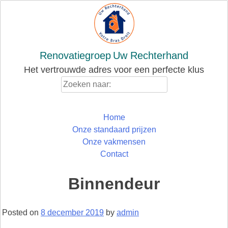
Skip
to
content
Renovatiegroep
Uw Rechterhand
Het vertrouwde adres voor een perfecte klus
Zoeken
naar:
Home
Onze standaard prijzen
Onze vakmensen
Contact
Binnendeur
Posted on
8 december 2019
by
admin