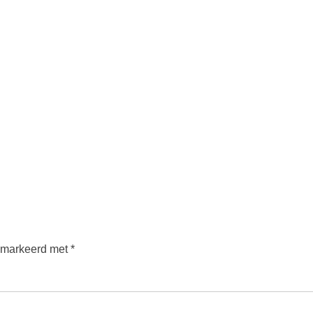
gemarkeerd met
*