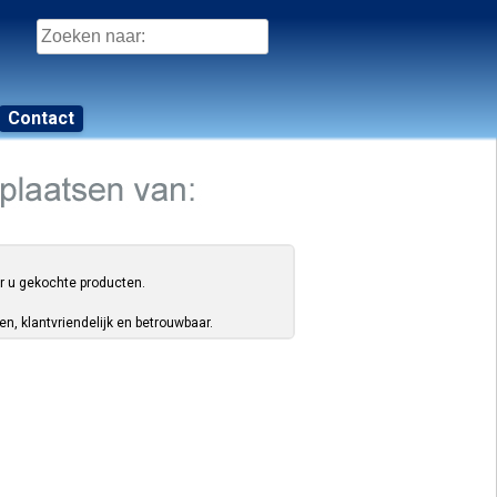
Zoeken
naar:
Contact
or u gekochte producten.
, klantvriendelijk en betrouwbaar.