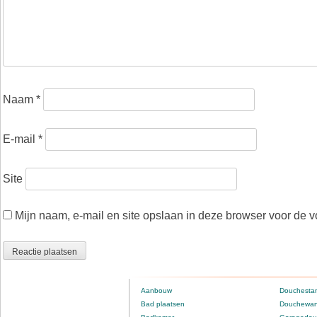
Naam
*
E-mail
*
Site
Mijn naam, e-mail en site opslaan in deze browser voor de v
Aanbouw
Douchestan
Bad plaatsen
Douchewan