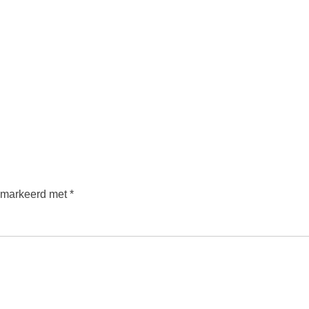
gemarkeerd met
*