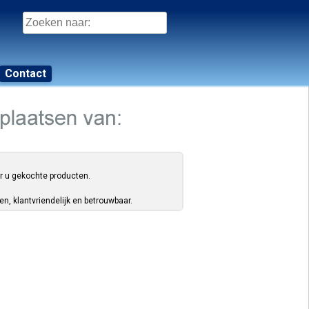
Zoeken
naar:
Contact
or u gekochte producten.
, klantvriendelijk en betrouwbaar.