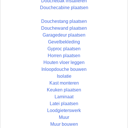
Douchebak installeren
Douchecabine plaatsen
Douchestang plaatsen
Douchewand plaatsen
Garagedeur plaatsen
Gevelbekleding
Gyproc plaatsen
Horren plaatsen
Houten vloer leggen
Inloopdouche bouwen
Isolatie
Kast monteren
Keuken plaatsen
Laminaat
Latei plaatsen
Loodgieterswerk
Muur
Muur bouwen