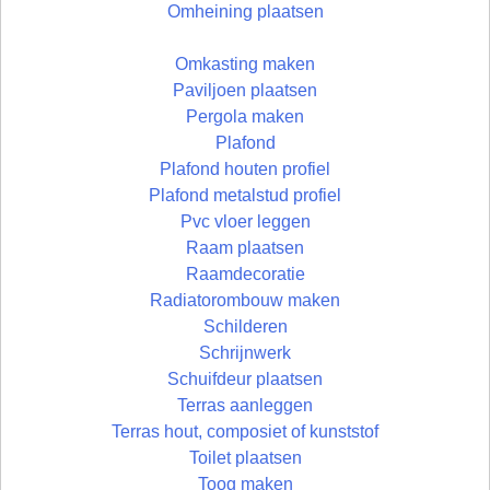
Omheining plaatsen
Omkasting maken
Paviljoen plaatsen
Pergola maken
Plafond
Plafond houten profiel
Plafond metalstud profiel
Pvc vloer leggen
Raam plaatsen
Raamdecoratie
Radiatorombouw maken
Schilderen
Schrijnwerk
Schuifdeur plaatsen
Terras aanleggen
Terras hout, composiet of kunststof
Toilet plaatsen
Toog maken