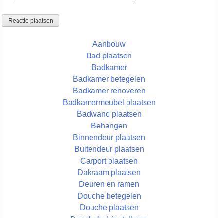
Aanbouw
Bad plaatsen
Badkamer
Badkamer betegelen
Badkamer renoveren
Badkamermeubel plaatsen
Badwand plaatsen
Behangen
Binnendeur plaatsen
Buitendeur plaatsen
Carport plaatsen
Dakraam plaatsen
Deuren en ramen
Douche betegelen
Douche plaatsen