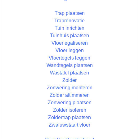
Trap plaatsen
Traprenovatie
Tuin inrichten
Tuinhuis plaatsen
Vloer egaliseren
Vloer leggen
Vloertegels leggen
Wandtegels plaatsen
Wastafel plaatsen
Zolder
Zonwering monteren
Zolder aftimmeren
Zonwering plaatsen
Zolder isoleren
Zoldertrap plaatsen
Zwaluwstaart vloer