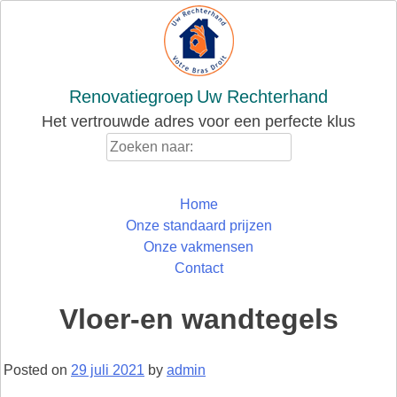
Skip
to
content
Renovatiegroep
Uw Rechterhand
Het vertrouwde adres voor een perfecte klus
Zoeken
naar:
Home
Onze standaard prijzen
Onze vakmensen
Contact
Vloer-en wandtegels
Posted on
29 juli 2021
by
admin