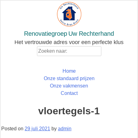
Skip
to
content
Renovatiegroep
Uw Rechterhand
Het vertrouwde adres voor een perfecte klus
Zoeken
naar:
Home
Onze standaard prijzen
Onze vakmensen
Contact
vloertegels-1
Posted on
29 juli 2021
by
admin