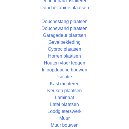
Douchebak installeren
Douchecabine plaatsen
Douchestang plaatsen
Douchewand plaatsen
Garagedeur plaatsen
Gevelbekleding
Gyproc plaatsen
Horren plaatsen
Houten vloer leggen
Inloopdouche bouwen
Isolatie
Kast monteren
Keuken plaatsen
Laminaat
Latei plaatsen
Loodgieterswerk
Muur
Muur bouwen