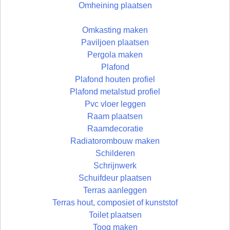
Omheining plaatsen
Omkasting maken
Paviljoen plaatsen
Pergola maken
Plafond
Plafond houten profiel
Plafond metalstud profiel
Pvc vloer leggen
Raam plaatsen
Raamdecoratie
Radiatorombouw maken
Schilderen
Schrijnwerk
Schuifdeur plaatsen
Terras aanleggen
Terras hout, composiet of kunststof
Toilet plaatsen
Toog maken