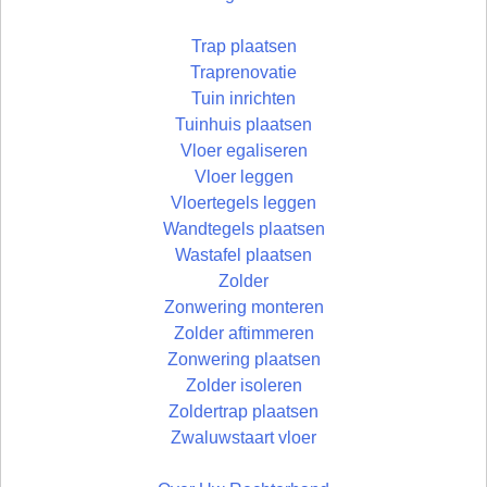
Trap plaatsen
Traprenovatie
Tuin inrichten
Tuinhuis plaatsen
Vloer egaliseren
Vloer leggen
Vloertegels leggen
Wandtegels plaatsen
Wastafel plaatsen
Zolder
Zonwering monteren
Zolder aftimmeren
Zonwering plaatsen
Zolder isoleren
Zoldertrap plaatsen
Zwaluwstaart vloer