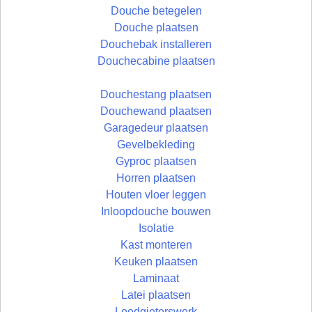
Douche betegelen
Douche plaatsen
Douchebak installeren
Douchecabine plaatsen
Douchestang plaatsen
Douchewand plaatsen
Garagedeur plaatsen
Gevelbekleding
Gyproc plaatsen
Horren plaatsen
Houten vloer leggen
Inloopdouche bouwen
Isolatie
Kast monteren
Keuken plaatsen
Laminaat
Latei plaatsen
Loodgieterswerk