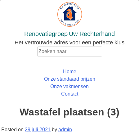
Skip
to
content
Renovatiegroep
Uw Rechterhand
Het vertrouwde adres voor een perfecte klus
Zoeken
naar:
Home
Onze standaard prijzen
Onze vakmensen
Contact
Wastafel plaatsen (3)
Posted on
29 juli 2021
by
admin