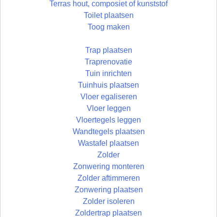
Terras hout, composiet of kunststof
Toilet plaatsen
Toog maken
Trap plaatsen
Traprenovatie
Tuin inrichten
Tuinhuis plaatsen
Vloer egaliseren
Vloer leggen
Vloertegels leggen
Wandtegels plaatsen
Wastafel plaatsen
Zolder
Zonwering monteren
Zolder aftimmeren
Zonwering plaatsen
Zolder isoleren
Zoldertrap plaatsen