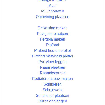
Muur
Muur bouwen
Omheining plaatsen
Omkasting maken
Paviljoen plaatsen
Pergola maken
Plafond
Plafond houten profiel
Plafond metalstud profiel
Pvc vloer leggen
Raam plaatsen
Raamdecoratie
Radiatorombouw maken
Schilderen
Schrijnwerk
Schuifdeur plaatsen
Terras aanleggen