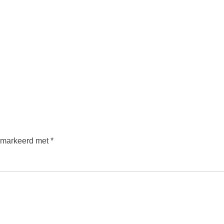
gemarkeerd met
*