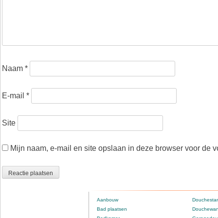
Naam
*
E-mail
*
Site
Mijn naam, e-mail en site opslaan in deze browser voor de v
Aanbouw
Douchestan
Bad plaatsen
Douchewan