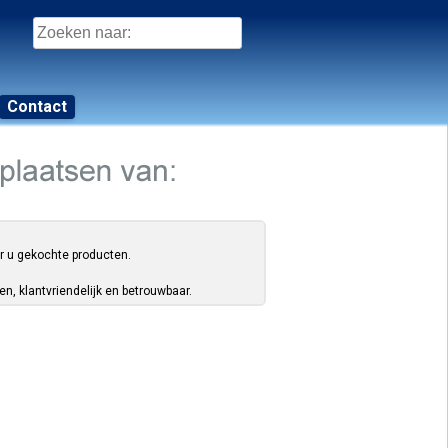
Zoeken
naar:
Contact
or u gekochte producten.
, klantvriendelijk en betrouwbaar.