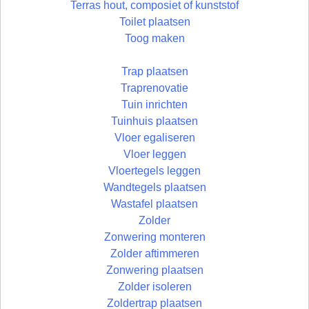
Terras hout, composiet of kunststof
Toilet plaatsen
Toog maken
Trap plaatsen
Traprenovatie
Tuin inrichten
Tuinhuis plaatsen
Vloer egaliseren
Vloer leggen
Vloertegels leggen
Wandtegels plaatsen
Wastafel plaatsen
Zolder
Zonwering monteren
Zolder aftimmeren
Zonwering plaatsen
Zolder isoleren
Zoldertrap plaatsen