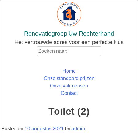
Skip
to
content
Renovatiegroep
Uw Rechterhand
Het vertrouwde adres voor een perfecte klus
Zoeken
naar:
Home
Onze standaard prijzen
Onze vakmensen
Contact
Toilet (2)
Posted on
10 augustus 2021
by
admin