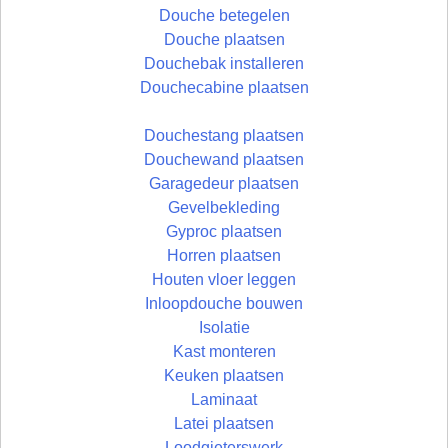
Douche betegelen
Douche plaatsen
Douchebak installeren
Douchecabine plaatsen
Douchestang plaatsen
Douchewand plaatsen
Garagedeur plaatsen
Gevelbekleding
Gyproc plaatsen
Horren plaatsen
Houten vloer leggen
Inloopdouche bouwen
Isolatie
Kast monteren
Keuken plaatsen
Laminaat
Latei plaatsen
Loodgieterswerk