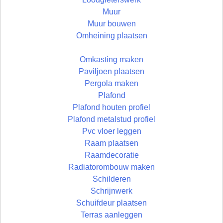
Muur
Muur bouwen
Omheining plaatsen
Omkasting maken
Paviljoen plaatsen
Pergola maken
Plafond
Plafond houten profiel
Plafond metalstud profiel
Pvc vloer leggen
Raam plaatsen
Raamdecoratie
Radiatorombouw maken
Schilderen
Schrijnwerk
Schuifdeur plaatsen
Terras aanleggen