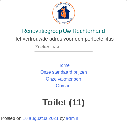
Skip
to
content
Renovatiegroep
Uw Rechterhand
Het vertrouwde adres voor een perfecte klus
Zoeken
naar:
Home
Onze standaard prijzen
Onze vakmensen
Contact
Toilet (11)
Posted on
10 augustus 2021
by
admin