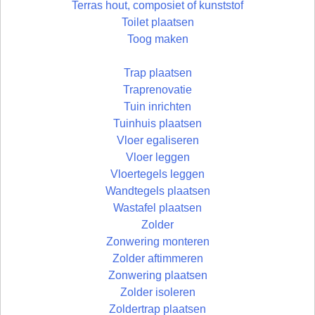
Terras hout, composiet of kunststof
Toilet plaatsen
Toog maken
Trap plaatsen
Traprenovatie
Tuin inrichten
Tuinhuis plaatsen
Vloer egaliseren
Vloer leggen
Vloertegels leggen
Wandtegels plaatsen
Wastafel plaatsen
Zolder
Zonwering monteren
Zolder aftimmeren
Zonwering plaatsen
Zolder isoleren
Zoldertrap plaatsen