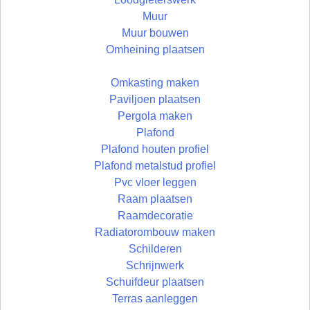
Muur
Muur bouwen
Omheining plaatsen
Omkasting maken
Paviljoen plaatsen
Pergola maken
Plafond
Plafond houten profiel
Plafond metalstud profiel
Pvc vloer leggen
Raam plaatsen
Raamdecoratie
Radiatorombouw maken
Schilderen
Schrijnwerk
Schuifdeur plaatsen
Terras aanleggen