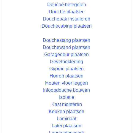
Douche betegelen
Douche plaatsen
Douchebak installeren
Douchecabine plaatsen
Douchestang plaatsen
Douchewand plaatsen
Garagedeur plaatsen
Gevelbekleding
Gyproc plaatsen
Horren plaatsen
Houten vloer leggen
Inloopdouche bouwen
Isolatie
Kast monteren
Keuken plaatsen
Laminaat
Latei plaatsen
Loodgieterswerk