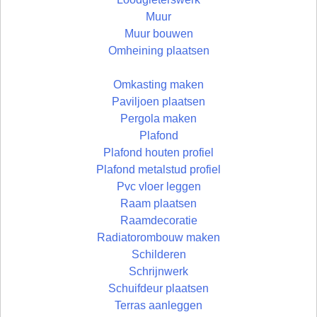
Muur
Muur bouwen
Omheining plaatsen
Omkasting maken
Paviljoen plaatsen
Pergola maken
Plafond
Plafond houten profiel
Plafond metalstud profiel
Pvc vloer leggen
Raam plaatsen
Raamdecoratie
Radiatorombouw maken
Schilderen
Schrijnwerk
Schuifdeur plaatsen
Terras aanleggen