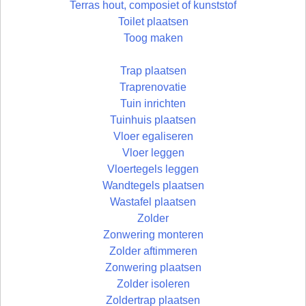
Terras hout, composiet of kunststof
Toilet plaatsen
Toog maken
Trap plaatsen
Traprenovatie
Tuin inrichten
Tuinhuis plaatsen
Vloer egaliseren
Vloer leggen
Vloertegels leggen
Wandtegels plaatsen
Wastafel plaatsen
Zolder
Zonwering monteren
Zolder aftimmeren
Zonwering plaatsen
Zolder isoleren
Zoldertrap plaatsen