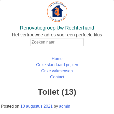
Skip
to
content
Renovatiegroep
Uw Rechterhand
Het vertrouwde adres voor een perfecte klus
Zoeken
naar:
Home
Onze standaard prijzen
Onze vakmensen
Contact
Toilet (13)
Posted on
10 augustus 2021
by
admin