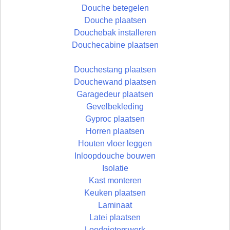
Douche betegelen
Douche plaatsen
Douchebak installeren
Douchecabine plaatsen
Douchestang plaatsen
Douchewand plaatsen
Garagedeur plaatsen
Gevelbekleding
Gyproc plaatsen
Horren plaatsen
Houten vloer leggen
Inloopdouche bouwen
Isolatie
Kast monteren
Keuken plaatsen
Laminaat
Latei plaatsen
Loodgieterswerk