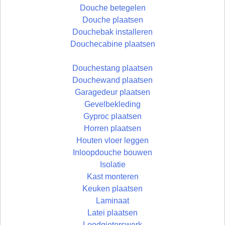
Douche betegelen
Douche plaatsen
Douchebak installeren
Douchecabine plaatsen
Douchestang plaatsen
Douchewand plaatsen
Garagedeur plaatsen
Gevelbekleding
Gyproc plaatsen
Horren plaatsen
Houten vloer leggen
Inloopdouche bouwen
Isolatie
Kast monteren
Keuken plaatsen
Laminaat
Latei plaatsen
Loodgieterswerk