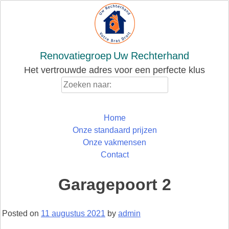
Skip
to
content
Renovatiegroep
Uw Rechterhand
Het vertrouwde adres voor een perfecte klus
Zoeken
naar:
Home
Onze standaard prijzen
Onze vakmensen
Contact
Garagepoort 2
Posted on
11 augustus 2021
by
admin