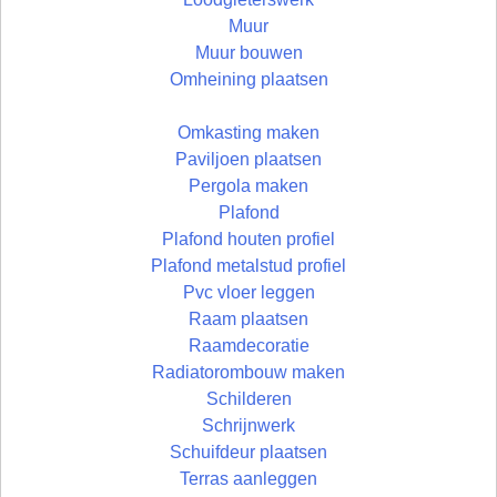
Muur
Muur bouwen
Omheining plaatsen
Omkasting maken
Paviljoen plaatsen
Pergola maken
Plafond
Plafond houten profiel
Plafond metalstud profiel
Pvc vloer leggen
Raam plaatsen
Raamdecoratie
Radiatorombouw maken
Schilderen
Schrijnwerk
Schuifdeur plaatsen
Terras aanleggen