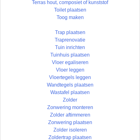
Terras hout, composiet of kunststof
Toilet plaatsen
Toog maken
Trap plaatsen
Traprenovatie
Tuin inrichten
Tuinhuis plaatsen
Vloer egaliseren
Vloer leggen
Vloertegels leggen
Wandtegels plaatsen
Wastafel plaatsen
Zolder
Zonwering monteren
Zolder aftimmeren
Zonwering plaatsen
Zolder isoleren
Zoldertrap plaatsen