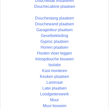
Douchebak installeren
Douchecabine plaatsen
Douchestang plaatsen
Douchewand plaatsen
Garagedeur plaatsen
Gevelbekleding
Gyproc plaatsen
Horren plaatsen
Houten vloer leggen
Inloopdouche bouwen
Isolatie
Kast monteren
Keuken plaatsen
Laminaat
Latei plaatsen
Loodgieterswerk
Muur
Muur bouwen