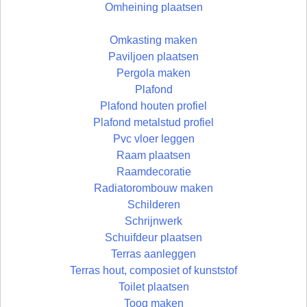
Omheining plaatsen
Omkasting maken
Paviljoen plaatsen
Pergola maken
Plafond
Plafond houten profiel
Plafond metalstud profiel
Pvc vloer leggen
Raam plaatsen
Raamdecoratie
Radiatorombouw maken
Schilderen
Schrijnwerk
Schuifdeur plaatsen
Terras aanleggen
Terras hout, composiet of kunststof
Toilet plaatsen
Toog maken