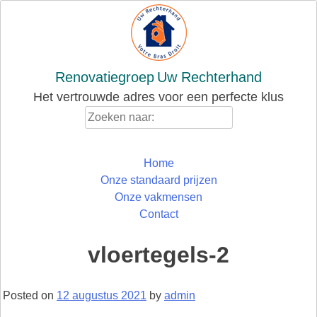
Skip
to
content
Renovatiegroep
Uw Rechterhand
Het vertrouwde adres voor een perfecte klus
Zoeken
naar:
Home
Onze standaard prijzen
Onze vakmensen
Contact
vloertegels-2
Posted on
12 augustus 2021
by
admin