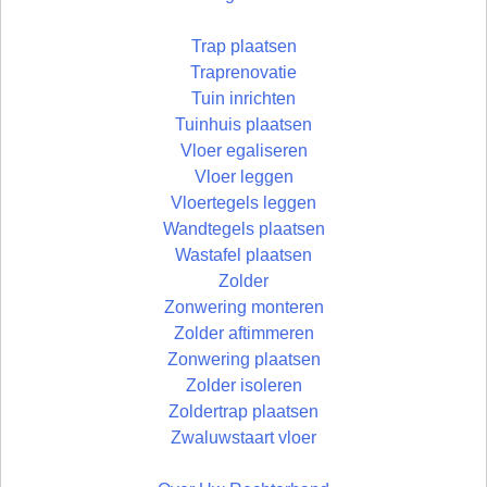
Trap plaatsen
Traprenovatie
Tuin inrichten
Tuinhuis plaatsen
Vloer egaliseren
Vloer leggen
Vloertegels leggen
Wandtegels plaatsen
Wastafel plaatsen
Zolder
Zonwering monteren
Zolder aftimmeren
Zonwering plaatsen
Zolder isoleren
Zoldertrap plaatsen
Zwaluwstaart vloer