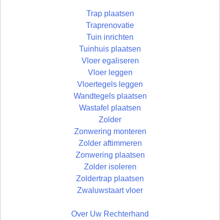
Trap plaatsen
Traprenovatie
Tuin inrichten
Tuinhuis plaatsen
Vloer egaliseren
Vloer leggen
Vloertegels leggen
Wandtegels plaatsen
Wastafel plaatsen
Zolder
Zonwering monteren
Zolder aftimmeren
Zonwering plaatsen
Zolder isoleren
Zoldertrap plaatsen
Zwaluwstaart vloer
Over Uw Rechterhand