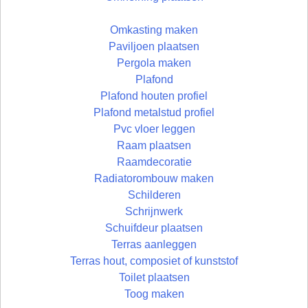
Omkasting maken
Paviljoen plaatsen
Pergola maken
Plafond
Plafond houten profiel
Plafond metalstud profiel
Pvc vloer leggen
Raam plaatsen
Raamdecoratie
Radiatorombouw maken
Schilderen
Schrijnwerk
Schuifdeur plaatsen
Terras aanleggen
Terras hout, composiet of kunststof
Toilet plaatsen
Toog maken