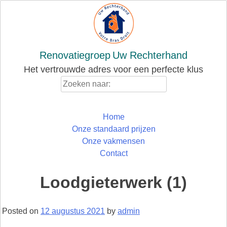
Skip
to
content
Renovatiegroep
Uw Rechterhand
Het vertrouwde adres voor een perfecte klus
Zoeken
naar:
Home
Onze standaard prijzen
Onze vakmensen
Contact
Loodgieterwerk (1)
Posted on
12 augustus 2021
by
admin