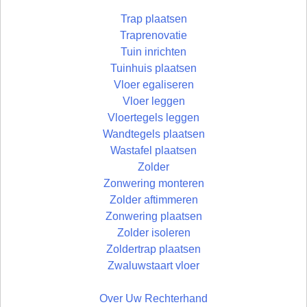
Trap plaatsen
Traprenovatie
Tuin inrichten
Tuinhuis plaatsen
Vloer egaliseren
Vloer leggen
Vloertegels leggen
Wandtegels plaatsen
Wastafel plaatsen
Zolder
Zonwering monteren
Zolder aftimmeren
Zonwering plaatsen
Zolder isoleren
Zoldertrap plaatsen
Zwaluwstaart vloer
Over Uw Rechterhand