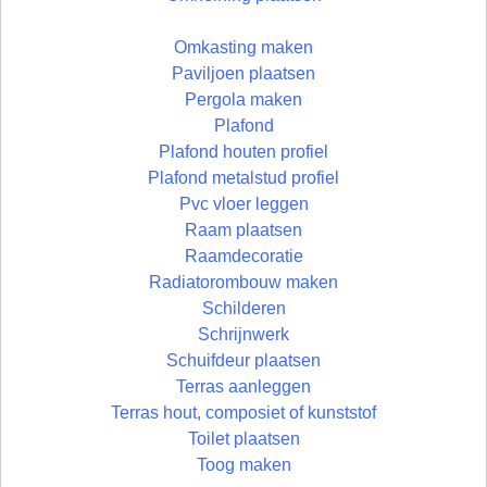
Omkasting maken
Paviljoen plaatsen
Pergola maken
Plafond
Plafond houten profiel
Plafond metalstud profiel
Pvc vloer leggen
Raam plaatsen
Raamdecoratie
Radiatorombouw maken
Schilderen
Schrijnwerk
Schuifdeur plaatsen
Terras aanleggen
Terras hout, composiet of kunststof
Toilet plaatsen
Toog maken