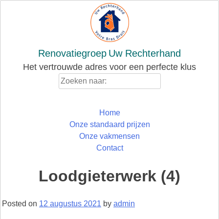
Skip
to
content
Renovatiegroep
Uw Rechterhand
Het vertrouwde adres voor een perfecte klus
Zoeken
naar:
Home
Onze standaard prijzen
Onze vakmensen
Contact
Loodgieterwerk (4)
Posted on
12 augustus 2021
by
admin