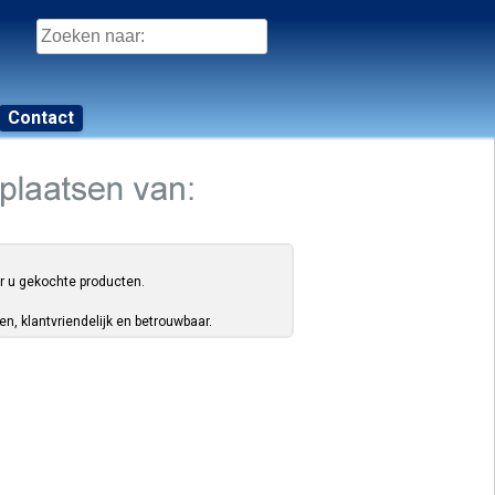
Zoeken
naar:
Contact
or u gekochte producten.
, klantvriendelijk en betrouwbaar.