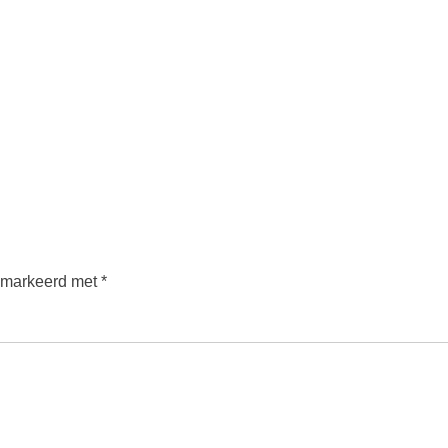
gemarkeerd met
*