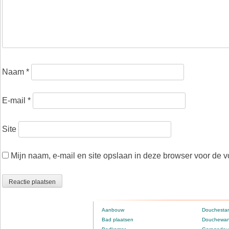
Naam
*
E-mail
*
Site
Mijn naam, e-mail en site opslaan in deze browser voor de v
Aanbouw
Douchestan
Bad plaatsen
Douchewan