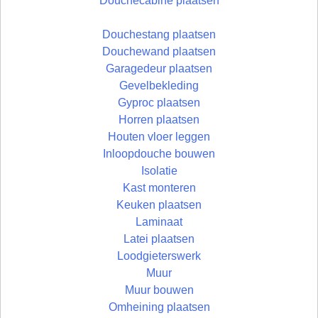
Douchecabine plaatsen
Douchestang plaatsen
Douchewand plaatsen
Garagedeur plaatsen
Gevelbekleding
Gyproc plaatsen
Horren plaatsen
Houten vloer leggen
Inloopdouche bouwen
Isolatie
Kast monteren
Keuken plaatsen
Laminaat
Latei plaatsen
Loodgieterswerk
Muur
Muur bouwen
Omheining plaatsen