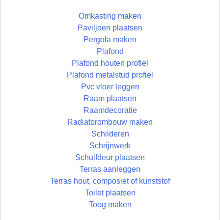
Omkasting maken
Paviljoen plaatsen
Pergola maken
Plafond
Plafond houten profiel
Plafond metalstud profiel
Pvc vloer leggen
Raam plaatsen
Raamdecoratie
Radiatorombouw maken
Schilderen
Schrijnwerk
Schuifdeur plaatsen
Terras aanleggen
Terras hout, composiet of kunststof
Toilet plaatsen
Toog maken