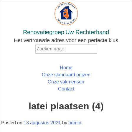
Skip
to
content
Renovatiegroep
Uw Rechterhand
Het vertrouwde adres voor een perfecte klus
Zoeken
naar:
Home
Onze standaard prijzen
Onze vakmensen
Contact
latei plaatsen (4)
Posted on
13 augustus 2021
by
admin