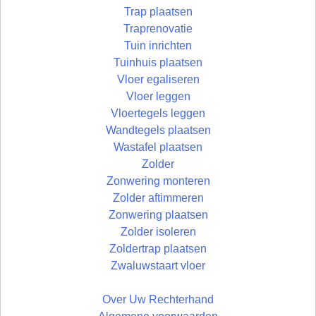
Trap plaatsen
Traprenovatie
Tuin inrichten
Tuinhuis plaatsen
Vloer egaliseren
Vloer leggen
Vloertegels leggen
Wandtegels plaatsen
Wastafel plaatsen
Zolder
Zonwering monteren
Zolder aftimmeren
Zonwering plaatsen
Zolder isoleren
Zoldertrap plaatsen
Zwaluwstaart vloer
Over Uw Rechterhand