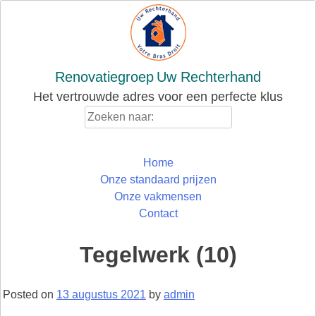
Skip
to
content
Renovatiegroep
Uw Rechterhand
Het vertrouwde adres voor een perfecte klus
Zoeken
naar:
Home
Onze standaard prijzen
Onze vakmensen
Contact
Tegelwerk (10)
Posted on
13 augustus 2021
by
admin