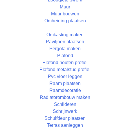
Muur
Muur bouwen
Omheining plaatsen
Omkasting maken
Paviljoen plaatsen
Pergola maken
Plafond
Plafond houten profiel
Plafond metalstud profiel
Pvc vloer leggen
Raam plaatsen
Raamdecoratie
Radiatorombouw maken
Schilderen
Schrijnwerk
Schuifdeur plaatsen
Terras aanleggen