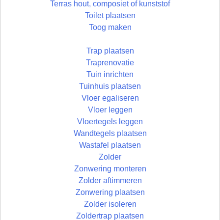
Terras hout, composiet of kunststof
Toilet plaatsen
Toog maken
Trap plaatsen
Traprenovatie
Tuin inrichten
Tuinhuis plaatsen
Vloer egaliseren
Vloer leggen
Vloertegels leggen
Wandtegels plaatsen
Wastafel plaatsen
Zolder
Zonwering monteren
Zolder aftimmeren
Zonwering plaatsen
Zolder isoleren
Zoldertrap plaatsen