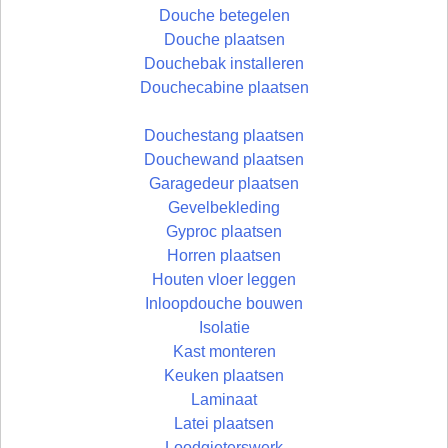
Douche betegelen
Douche plaatsen
Douchebak installeren
Douchecabine plaatsen
Douchestang plaatsen
Douchewand plaatsen
Garagedeur plaatsen
Gevelbekleding
Gyproc plaatsen
Horren plaatsen
Houten vloer leggen
Inloopdouche bouwen
Isolatie
Kast monteren
Keuken plaatsen
Laminaat
Latei plaatsen
Loodgieterswerk