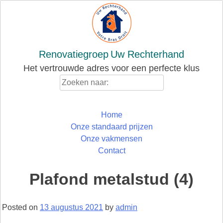
Skip
to
content
Renovatiegroep
Uw Rechterhand
Het vertrouwde adres voor een perfecte klus
Zoeken
naar:
Home
Onze standaard prijzen
Onze vakmensen
Contact
Plafond metalstud (4)
Posted on
13 augustus 2021
by
admin