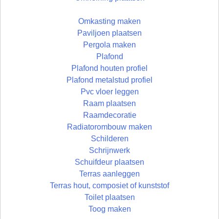
Omkasting maken
Paviljoen plaatsen
Pergola maken
Plafond
Plafond houten profiel
Plafond metalstud profiel
Pvc vloer leggen
Raam plaatsen
Raamdecoratie
Radiatorombouw maken
Schilderen
Schrijnwerk
Schuifdeur plaatsen
Terras aanleggen
Terras hout, composiet of kunststof
Toilet plaatsen
Toog maken