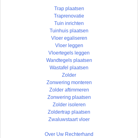
Trap plaatsen
Traprenovatie
Tuin inrichten
Tuinhuis plaatsen
Vloer egaliseren
Vloer leggen
Vloertegels leggen
Wandtegels plaatsen
Wastafel plaatsen
Zolder
Zonwering monteren
Zolder aftimmeren
Zonwering plaatsen
Zolder isoleren
Zoldertrap plaatsen
Zwaluwstaart vloer
Over Uw Rechterhand