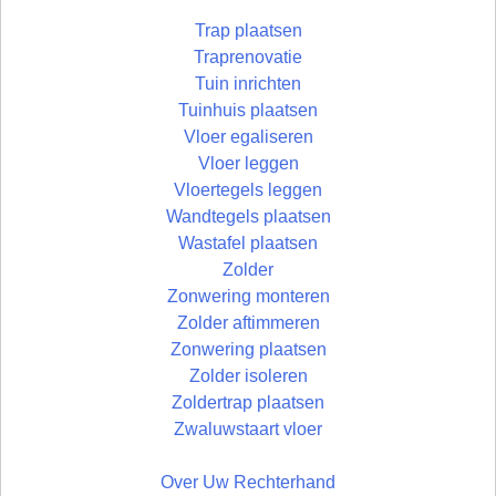
Trap plaatsen
Traprenovatie
Tuin inrichten
Tuinhuis plaatsen
Vloer egaliseren
Vloer leggen
Vloertegels leggen
Wandtegels plaatsen
Wastafel plaatsen
Zolder
Zonwering monteren
Zolder aftimmeren
Zonwering plaatsen
Zolder isoleren
Zoldertrap plaatsen
Zwaluwstaart vloer
Over Uw Rechterhand