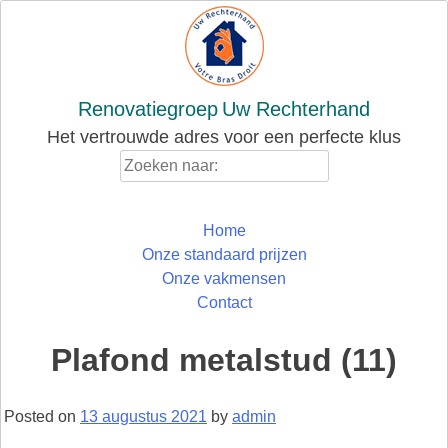
Skip
to
content
Renovatiegroep
Uw Rechterhand
Het vertrouwde adres voor een perfecte klus
Zoeken
naar:
Home
Onze standaard prijzen
Onze vakmensen
Contact
Plafond metalstud (11)
Posted on
13 augustus 2021
by
admin