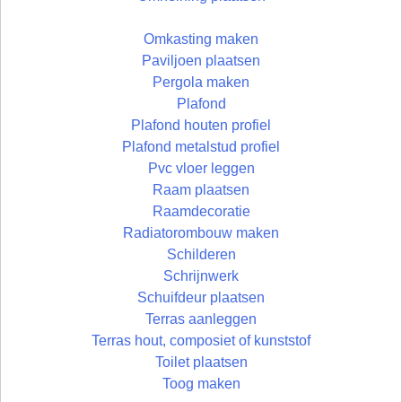
Omkasting maken
Paviljoen plaatsen
Pergola maken
Plafond
Plafond houten profiel
Plafond metalstud profiel
Pvc vloer leggen
Raam plaatsen
Raamdecoratie
Radiatorombouw maken
Schilderen
Schrijnwerk
Schuifdeur plaatsen
Terras aanleggen
Terras hout, composiet of kunststof
Toilet plaatsen
Toog maken