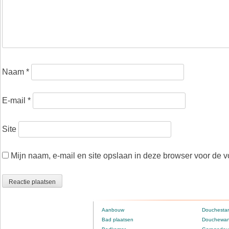
Naam
*
E-mail
*
Site
Mijn naam, e-mail en site opslaan in deze browser voor de v
Aanbouw
Douchestan
Bad plaatsen
Douchewan