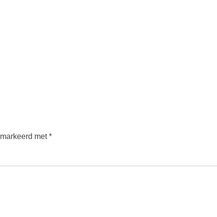
gemarkeerd met
*