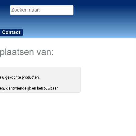
Zoeken
naar:
Contact
or u gekochte producten.
, klantvriendelijk en betrouwbaar.