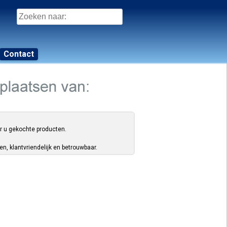
Zoeken
naar:
Contact
or u gekochte producten.
, klantvriendelijk en betrouwbaar.