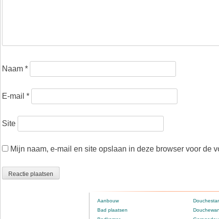
Naam
*
E-mail
*
Site
Mijn naam, e-mail en site opslaan in deze browser voor de v
Aanbouw
Douchestan
Bad plaatsen
Douchewan