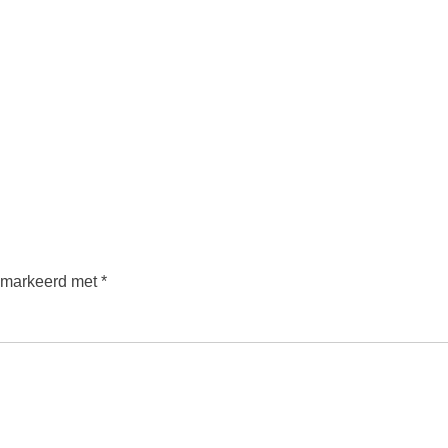
gemarkeerd met
*