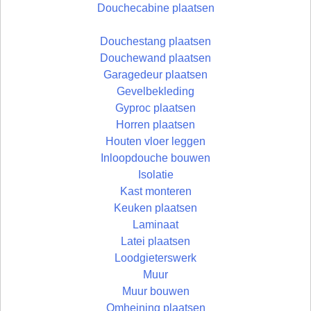
Douchecabine plaatsen
Douchestang plaatsen
Douchewand plaatsen
Garagedeur plaatsen
Gevelbekleding
Gyproc plaatsen
Horren plaatsen
Houten vloer leggen
Inloopdouche bouwen
Isolatie
Kast monteren
Keuken plaatsen
Laminaat
Latei plaatsen
Loodgieterswerk
Muur
Muur bouwen
Omheining plaatsen