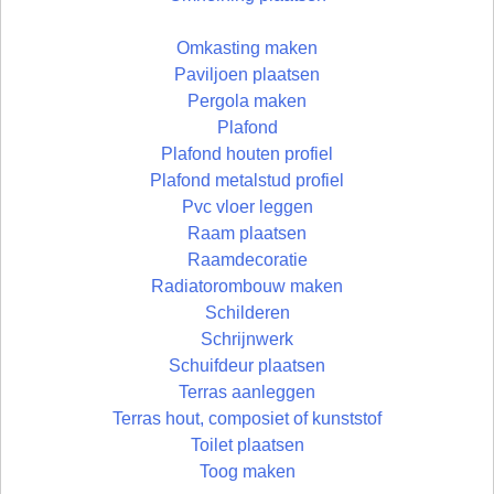
Omkasting maken
Paviljoen plaatsen
Pergola maken
Plafond
Plafond houten profiel
Plafond metalstud profiel
Pvc vloer leggen
Raam plaatsen
Raamdecoratie
Radiatorombouw maken
Schilderen
Schrijnwerk
Schuifdeur plaatsen
Terras aanleggen
Terras hout, composiet of kunststof
Toilet plaatsen
Toog maken