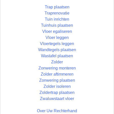
Trap plaatsen
Traprenovatie
Tuin inrichten
Tuinhuis plaatsen
Vloer egaliseren
Vloer leggen
Vloertegels leggen
Wandtegels plaatsen
Wastafel plaatsen
Zolder
Zonwering monteren
Zolder aftimmeren
Zonwering plaatsen
Zolder isoleren
Zoldertrap plaatsen
Zwaluwstaart vloer
Over Uw Rechterhand