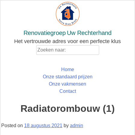
Skip
to
content
Renovatiegroep
Uw Rechterhand
Het vertrouwde adres voor een perfecte klus
Zoeken
naar:
Home
Onze standaard prijzen
Onze vakmensen
Contact
Radiatorombouw (1)
Posted on
18 augustus 2021
by
admin