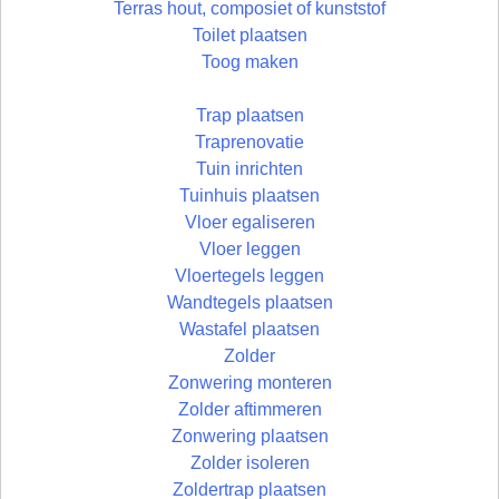
Terras hout, composiet of kunststof
Toilet plaatsen
Toog maken
Trap plaatsen
Traprenovatie
Tuin inrichten
Tuinhuis plaatsen
Vloer egaliseren
Vloer leggen
Vloertegels leggen
Wandtegels plaatsen
Wastafel plaatsen
Zolder
Zonwering monteren
Zolder aftimmeren
Zonwering plaatsen
Zolder isoleren
Zoldertrap plaatsen