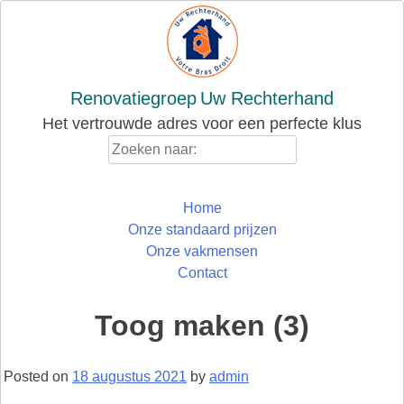
Skip
to
content
Renovatiegroep
Uw Rechterhand
Het vertrouwde adres voor een perfecte klus
Zoeken
naar:
Home
Onze standaard prijzen
Onze vakmensen
Contact
Toog maken (3)
Posted on
18 augustus 2021
by
admin