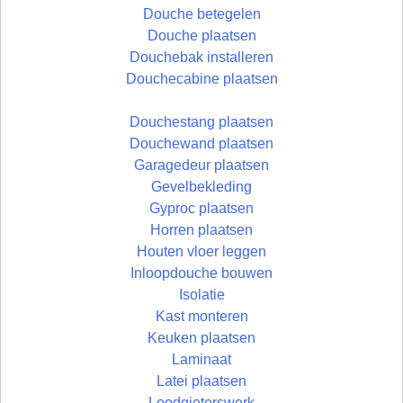
Douche betegelen
Douche plaatsen
Douchebak installeren
Douchecabine plaatsen
Douchestang plaatsen
Douchewand plaatsen
Garagedeur plaatsen
Gevelbekleding
Gyproc plaatsen
Horren plaatsen
Houten vloer leggen
Inloopdouche bouwen
Isolatie
Kast monteren
Keuken plaatsen
Laminaat
Latei plaatsen
Loodgieterswerk