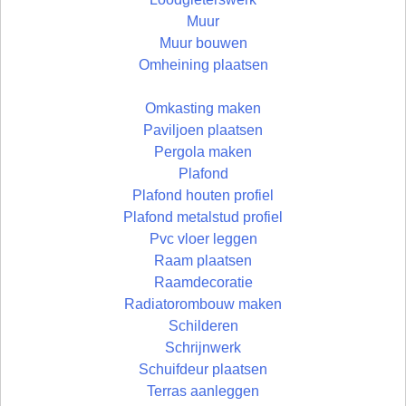
Muur
Muur bouwen
Omheining plaatsen
Omkasting maken
Paviljoen plaatsen
Pergola maken
Plafond
Plafond houten profiel
Plafond metalstud profiel
Pvc vloer leggen
Raam plaatsen
Raamdecoratie
Radiatorombouw maken
Schilderen
Schrijnwerk
Schuifdeur plaatsen
Terras aanleggen