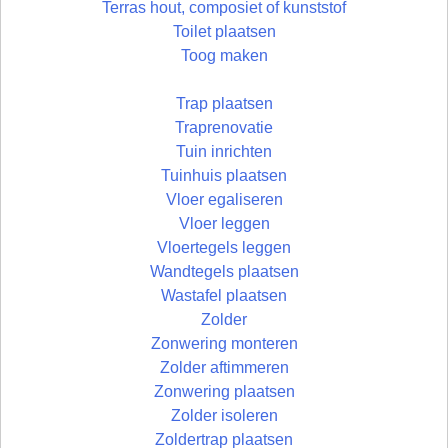
Terras hout, composiet of kunststof
Toilet plaatsen
Toog maken
Trap plaatsen
Traprenovatie
Tuin inrichten
Tuinhuis plaatsen
Vloer egaliseren
Vloer leggen
Vloertegels leggen
Wandtegels plaatsen
Wastafel plaatsen
Zolder
Zonwering monteren
Zolder aftimmeren
Zonwering plaatsen
Zolder isoleren
Zoldertrap plaatsen