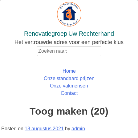
Skip
to
content
Renovatiegroep
Uw Rechterhand
Het vertrouwde adres voor een perfecte klus
Zoeken
naar:
Home
Onze standaard prijzen
Onze vakmensen
Contact
Toog maken (20)
Posted on
18 augustus 2021
by
admin