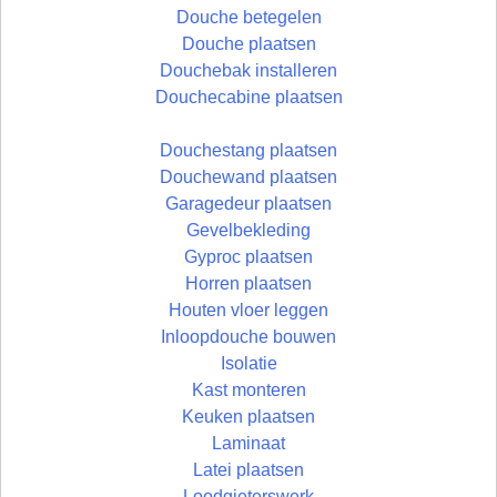
Douche betegelen
Douche plaatsen
Douchebak installeren
Douchecabine plaatsen
Douchestang plaatsen
Douchewand plaatsen
Garagedeur plaatsen
Gevelbekleding
Gyproc plaatsen
Horren plaatsen
Houten vloer leggen
Inloopdouche bouwen
Isolatie
Kast monteren
Keuken plaatsen
Laminaat
Latei plaatsen
Loodgieterswerk