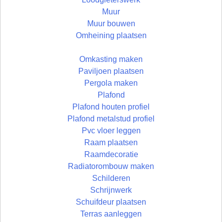
Muur
Muur bouwen
Omheining plaatsen
Omkasting maken
Paviljoen plaatsen
Pergola maken
Plafond
Plafond houten profiel
Plafond metalstud profiel
Pvc vloer leggen
Raam plaatsen
Raamdecoratie
Radiatorombouw maken
Schilderen
Schrijnwerk
Schuifdeur plaatsen
Terras aanleggen