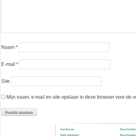
Naam
*
E-mail
*
Site
Mijn naam, e-mail en site opslaan in deze browser voor de v
Aanbouw
Douchestan
Bad plaatsen
Douchewan