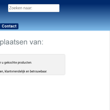
Zoeken
naar:
Contact
or u gekochte producten.
, klantvriendelijk en betrouwbaar.