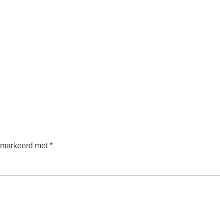
gemarkeerd met
*