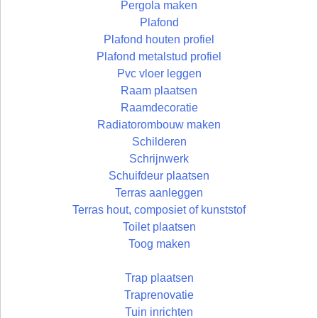
Pergola maken
Plafond
Plafond houten profiel
Plafond metalstud profiel
Pvc vloer leggen
Raam plaatsen
Raamdecoratie
Radiatorombouw maken
Schilderen
Schrijnwerk
Schuifdeur plaatsen
Terras aanleggen
Terras hout, composiet of kunststof
Toilet plaatsen
Toog maken
Trap plaatsen
Traprenovatie
Tuin inrichten