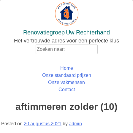
Skip
to
content
Renovatiegroep
Uw Rechterhand
Het vertrouwde adres voor een perfecte klus
Zoeken
naar:
Home
Onze standaard prijzen
Onze vakmensen
Contact
aftimmeren zolder (10)
Posted on
20 augustus 2021
by
admin