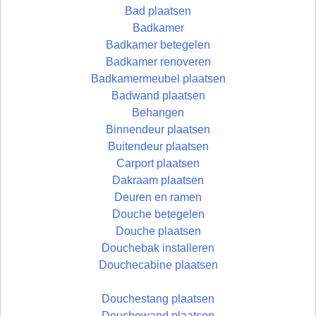
Bad plaatsen
Badkamer
Badkamer betegelen
Badkamer renoveren
Badkamermeubel plaatsen
Badwand plaatsen
Behangen
Binnendeur plaatsen
Buitendeur plaatsen
Carport plaatsen
Dakraam plaatsen
Deuren en ramen
Douche betegelen
Douche plaatsen
Douchebak installeren
Douchecabine plaatsen
Douchestang plaatsen
Douchewand plaatsen