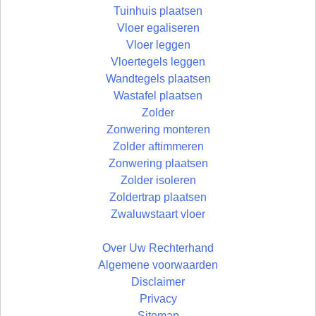
Tuinhuis plaatsen
Vloer egaliseren
Vloer leggen
Vloertegels leggen
Wandtegels plaatsen
Wastafel plaatsen
Zolder
Zonwering monteren
Zolder aftimmeren
Zonwering plaatsen
Zolder isoleren
Zoldertrap plaatsen
Zwaluwstaart vloer
Over Uw Rechterhand
Algemene voorwaarden
Disclaimer
Privacy
Sitemap