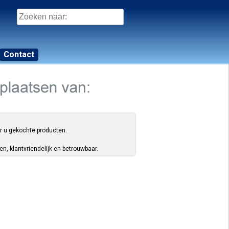
Zoeken
naar:
Contact
or u gekochte producten.
, klantvriendelijk en betrouwbaar.