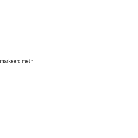
gemarkeerd met
*