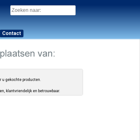
Zoeken
naar:
Contact
or u gekochte producten.
, klantvriendelijk en betrouwbaar.