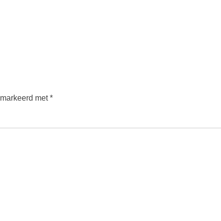
gemarkeerd met
*