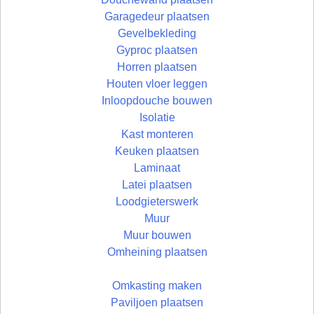
Garagedeur plaatsen
Gevelbekleding
Gyproc plaatsen
Horren plaatsen
Houten vloer leggen
Inloopdouche bouwen
Isolatie
Kast monteren
Keuken plaatsen
Laminaat
Latei plaatsen
Loodgieterswerk
Muur
Muur bouwen
Omheining plaatsen
Omkasting maken
Paviljoen plaatsen