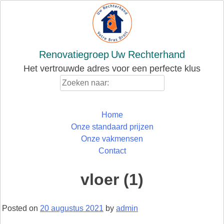
Skip
to
content
Renovatiegroep
Uw Rechterhand
Het vertrouwde adres voor een perfecte klus
Zoeken
naar:
Home
Onze standaard prijzen
Onze vakmensen
Contact
vloer (1)
Posted on
20 augustus 2021
by
admin