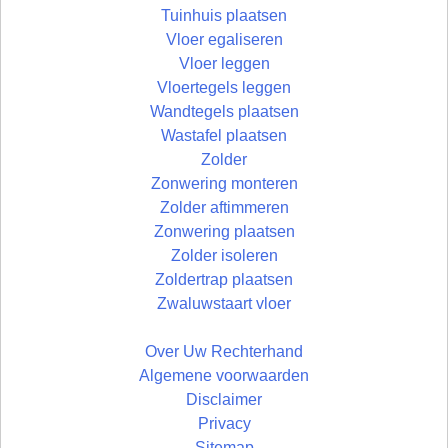
Tuinhuis plaatsen
Vloer egaliseren
Vloer leggen
Vloertegels leggen
Wandtegels plaatsen
Wastafel plaatsen
Zolder
Zonwering monteren
Zolder aftimmeren
Zonwering plaatsen
Zolder isoleren
Zoldertrap plaatsen
Zwaluwstaart vloer
Over Uw Rechterhand
Algemene voorwaarden
Disclaimer
Privacy
Sitemap