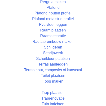
Pergola maken
Plafond
Plafond houten profiel
Plafond metalstud profiel
Pvc vloer leggen
Raam plaatsen
Raamdecoratie
Radiatorombouw maken
Schilderen
Schrijnwerk
Schuifdeur plaatsen
Terras aanleggen
Terras hout, composiet of kunststof
Toilet plaatsen
Toog maken
Trap plaatsen
Traprenovatie
Tuin inrichten