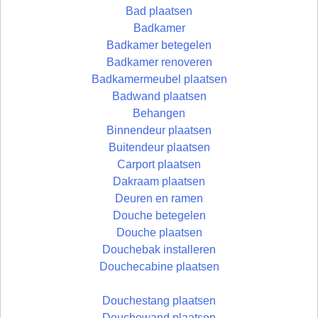
Bad plaatsen
Badkamer
Badkamer betegelen
Badkamer renoveren
Badkamermeubel plaatsen
Badwand plaatsen
Behangen
Binnendeur plaatsen
Buitendeur plaatsen
Carport plaatsen
Dakraam plaatsen
Deuren en ramen
Douche betegelen
Douche plaatsen
Douchebak installeren
Douchecabine plaatsen
Douchestang plaatsen
Douchewand plaatsen