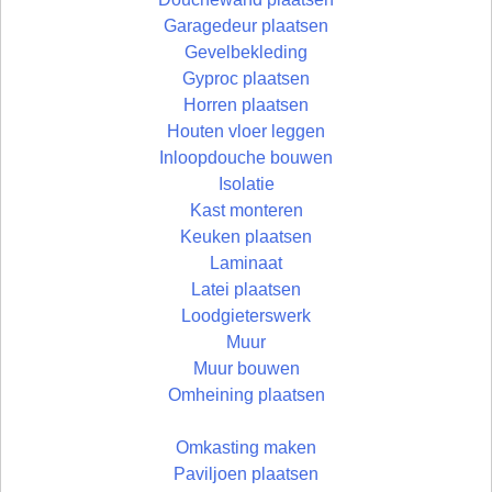
Garagedeur plaatsen
Gevelbekleding
Gyproc plaatsen
Horren plaatsen
Houten vloer leggen
Inloopdouche bouwen
Isolatie
Kast monteren
Keuken plaatsen
Laminaat
Latei plaatsen
Loodgieterswerk
Muur
Muur bouwen
Omheining plaatsen
Omkasting maken
Paviljoen plaatsen