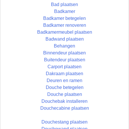
Bad plaatsen
Badkamer
Badkamer betegelen
Badkamer renoveren
Badkamermeubel plaatsen
Badwand plaatsen
Behangen
Binnendeur plaatsen
Buitendeur plaatsen
Carport plaatsen
Dakraam plaatsen
Deuren en ramen
Douche betegelen
Douche plaatsen
Douchebak installeren
Douchecabine plaatsen
Douchestang plaatsen
Douchewand plaatsen