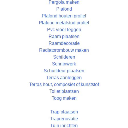
Pergola maken
Plafond
Plafond houten profiel
Plafond metalstud profiel
Pvc vloer leggen
Raam plaatsen
Raamdecoratie
Radiatorombouw maken
Schilderen
Schrijnwerk
Schuifdeur plaatsen
Terras aanleggen
Terras hout, composiet of kunststof
Toilet plaatsen
Toog maken
Trap plaatsen
Traprenovatie
Tuin inrichten