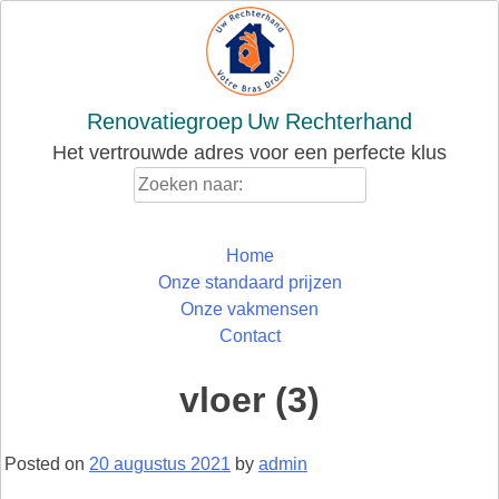
Skip
to
content
Renovatiegroep
Uw Rechterhand
Het vertrouwde adres voor een perfecte klus
Zoeken
naar:
Home
Onze standaard prijzen
Onze vakmensen
Contact
vloer (3)
Posted on
20 augustus 2021
by
admin