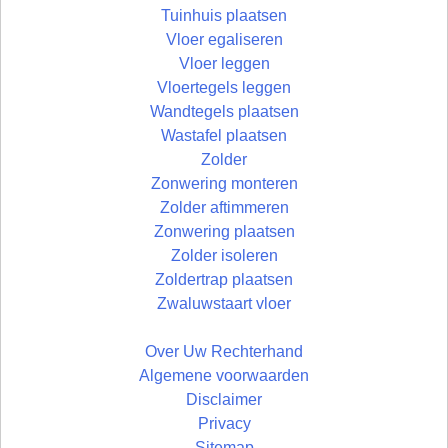
Tuinhuis plaatsen
Vloer egaliseren
Vloer leggen
Vloertegels leggen
Wandtegels plaatsen
Wastafel plaatsen
Zolder
Zonwering monteren
Zolder aftimmeren
Zonwering plaatsen
Zolder isoleren
Zoldertrap plaatsen
Zwaluwstaart vloer
Over Uw Rechterhand
Algemene voorwaarden
Disclaimer
Privacy
Sitemap