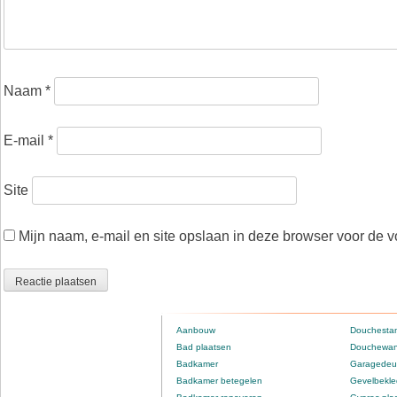
Naam
*
E-mail
*
Site
Mijn naam, e-mail en site opslaan in deze browser voor de v
Aanbouw
Douchestan
Bad plaatsen
Douchewan
Badkamer
Garagedeur
Badkamer betegelen
Gevelbekle