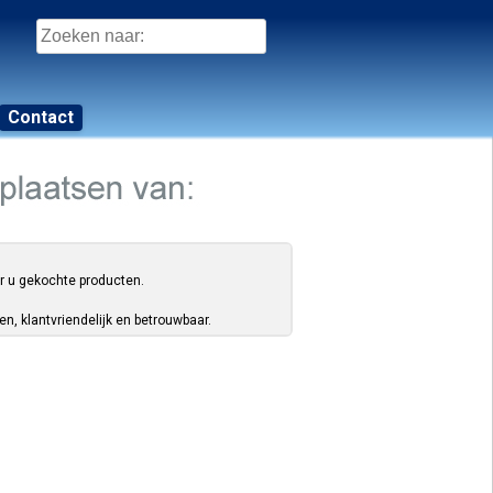
Zoeken
naar:
Contact
or u gekochte producten.
, klantvriendelijk en betrouwbaar.