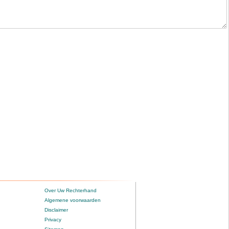
Over Uw Rechterhand
Algemene voorwaarden
Disclaimer
Privacy