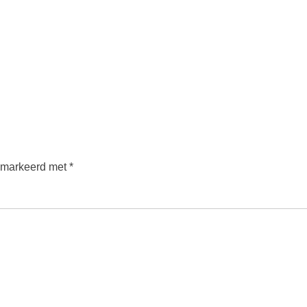
gemarkeerd met
*