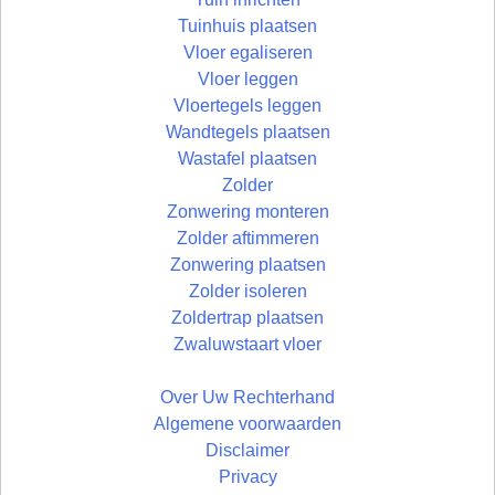
Tuinhuis plaatsen
Vloer egaliseren
Vloer leggen
Vloertegels leggen
Wandtegels plaatsen
Wastafel plaatsen
Zolder
Zonwering monteren
Zolder aftimmeren
Zonwering plaatsen
Zolder isoleren
Zoldertrap plaatsen
Zwaluwstaart vloer
Over Uw Rechterhand
Algemene voorwaarden
Disclaimer
Privacy