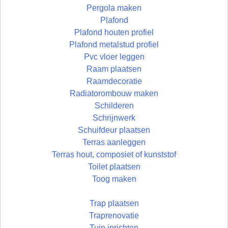
Pergola maken
Plafond
Plafond houten profiel
Plafond metalstud profiel
Pvc vloer leggen
Raam plaatsen
Raamdecoratie
Radiatorombouw maken
Schilderen
Schrijnwerk
Schuifdeur plaatsen
Terras aanleggen
Terras hout, composiet of kunststof
Toilet plaatsen
Toog maken
Trap plaatsen
Traprenovatie
Tuin inrichten