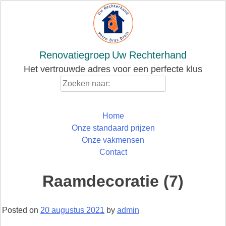
Skip
to
content
Renovatiegroep
Uw Rechterhand
Het vertrouwde adres voor een perfecte klus
Zoeken
naar:
Home
Onze standaard prijzen
Onze vakmensen
Contact
Raamdecoratie (7)
Posted on
20 augustus 2021
by
admin