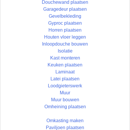
Douchewand plaatsen
Garagedeur plaatsen
Gevelbekleding
Gyproc plaatsen
Horren plaatsen
Houten vloer leggen
Inloopdouche bouwen
Isolatie
Kast monteren
Keuken plaatsen
Laminaat
Latei plaatsen
Loodgieterswerk
Muur
Muur bouwen
Omheining plaatsen
Omkasting maken
Paviljoen plaatsen