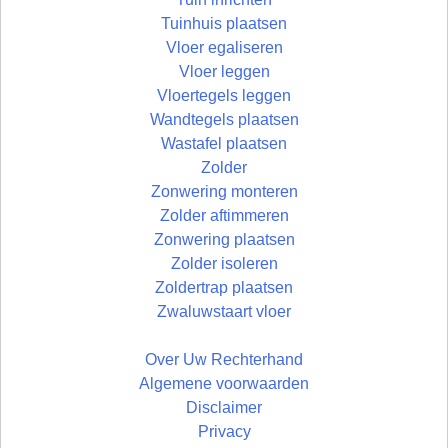
Tuinhuis plaatsen
Vloer egaliseren
Vloer leggen
Vloertegels leggen
Wandtegels plaatsen
Wastafel plaatsen
Zolder
Zonwering monteren
Zolder aftimmeren
Zonwering plaatsen
Zolder isoleren
Zoldertrap plaatsen
Zwaluwstaart vloer
Over Uw Rechterhand
Algemene voorwaarden
Disclaimer
Privacy