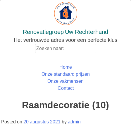
Skip
to
content
Renovatiegroep
Uw Rechterhand
Het vertrouwde adres voor een perfecte klus
Zoeken
naar:
Home
Onze standaard prijzen
Onze vakmensen
Contact
Raamdecoratie (10)
Posted on
20 augustus 2021
by
admin