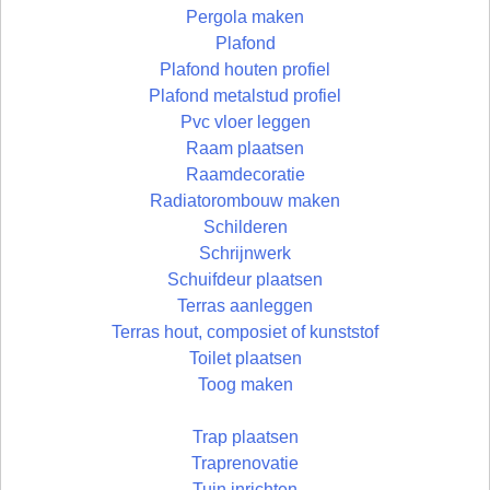
Pergola maken
Plafond
Plafond houten profiel
Plafond metalstud profiel
Pvc vloer leggen
Raam plaatsen
Raamdecoratie
Radiatorombouw maken
Schilderen
Schrijnwerk
Schuifdeur plaatsen
Terras aanleggen
Terras hout, composiet of kunststof
Toilet plaatsen
Toog maken
Trap plaatsen
Traprenovatie
Tuin inrichten