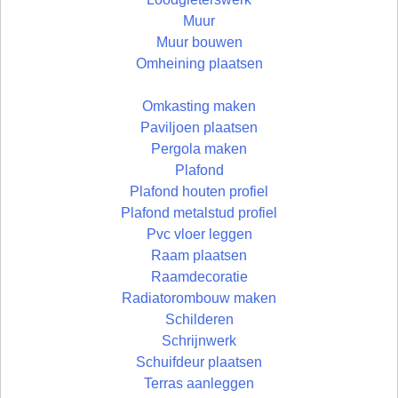
Muur
Muur bouwen
Omheining plaatsen
Omkasting maken
Paviljoen plaatsen
Pergola maken
Plafond
Plafond houten profiel
Plafond metalstud profiel
Pvc vloer leggen
Raam plaatsen
Raamdecoratie
Radiatorombouw maken
Schilderen
Schrijnwerk
Schuifdeur plaatsen
Terras aanleggen