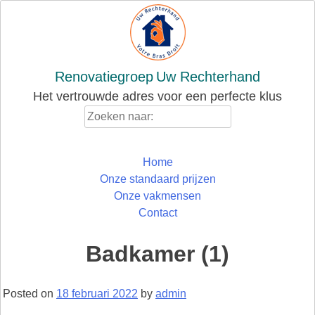
Skip
to
content
Renovatiegroep
Uw Rechterhand
Het vertrouwde adres voor een perfecte klus
Zoeken
naar:
Home
Onze standaard prijzen
Onze vakmensen
Contact
Badkamer (1)
Posted on
18 februari 2022
by
admin