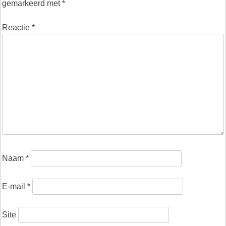
gemarkeerd met
*
Reactie
*
Naam
*
E-mail
*
Site