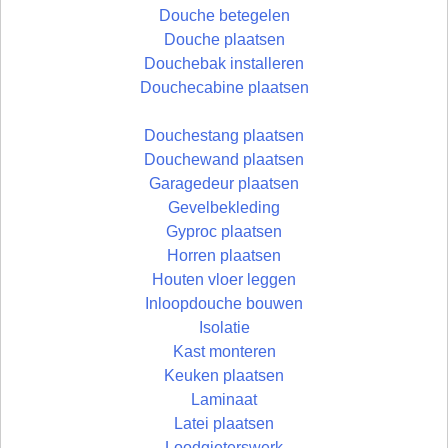
Douche betegelen
Douche plaatsen
Douchebak installeren
Douchecabine plaatsen
Douchestang plaatsen
Douchewand plaatsen
Garagedeur plaatsen
Gevelbekleding
Gyproc plaatsen
Horren plaatsen
Houten vloer leggen
Inloopdouche bouwen
Isolatie
Kast monteren
Keuken plaatsen
Laminaat
Latei plaatsen
Loodgieterswerk