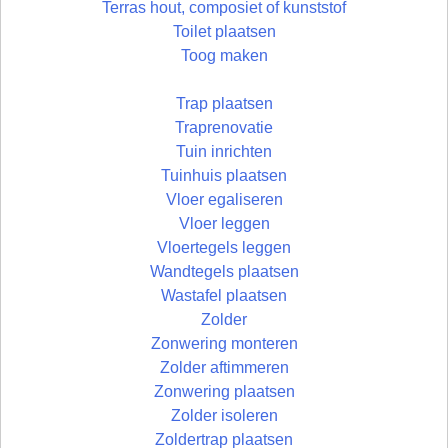
Terras hout, composiet of kunststof
Toilet plaatsen
Toog maken
Trap plaatsen
Traprenovatie
Tuin inrichten
Tuinhuis plaatsen
Vloer egaliseren
Vloer leggen
Vloertegels leggen
Wandtegels plaatsen
Wastafel plaatsen
Zolder
Zonwering monteren
Zolder aftimmeren
Zonwering plaatsen
Zolder isoleren
Zoldertrap plaatsen